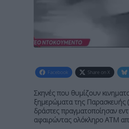
Facebook
Share on X
Σκηνές που θυμίζουν
κινηματο
ξημερώματα της Παρασκευής (
δράστες πραγματοποίησαν εντ
αφαιρώντας
ολόκληρο ΑΤΜ
απ