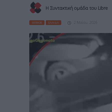
Η Συντακτική ομάδα του Libre
2 Μαΐου, 2026
MIRROR
ΕΛΛΆΔΑ