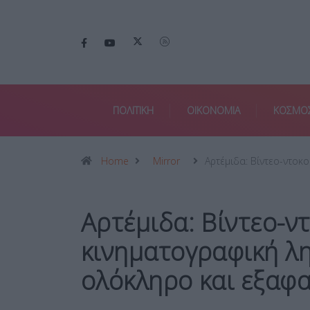
ΠΟΛΙΤΙΚΗ
ΟΙΚΟΝΟΜΙΑ
ΚΟΣΜΟ
Home
Mirror
Αρτέμιδα: Βίντεο-ντοκ
Αρτέμιδα: Βίντεο-ν
κινηματογραφική λ
ολόκληρο και εξαφ