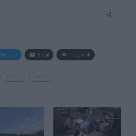
Bluesky
Email
Copy Link
ΔΡΑΣΤΕΣ
ΛΗΣΤΕΙΑ