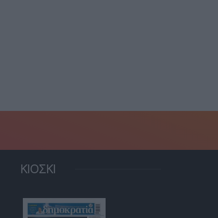
οιζήνα: Συνελήφθη
χρονος που έκλεψε
Συγκλονίζει το βίντεο απ
ναστήρι και...
το καμένο σπίτι...
4 Αυγούστου, 2026
4 Αυγούστου, 2026
ΚΙΟΣΚΙ