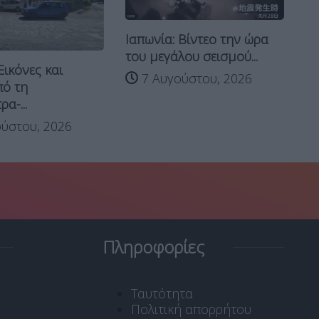
Ιαπωνία: Βίντεο την ώρα
του μεγάλου σεισμού...
Τρ
Εικόνες και
50
7 Αυγούστου, 2026
πό τη
μο
α-...
ύστου, 2026
Πληροφορίες
Ταυτότητα
Πολιτική απορρήτου