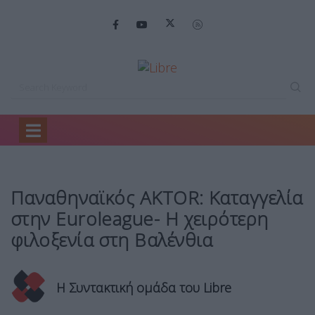
Home
Sports
Παναθηναϊκός AKTOR: Καταγγελία…
Παναθηναϊκός AKTOR: Καταγγελία
στην Euroleague- Η χειρότερη
φιλοξενία στη Βαλένθια
Η Συντακτική ομάδα του Libre