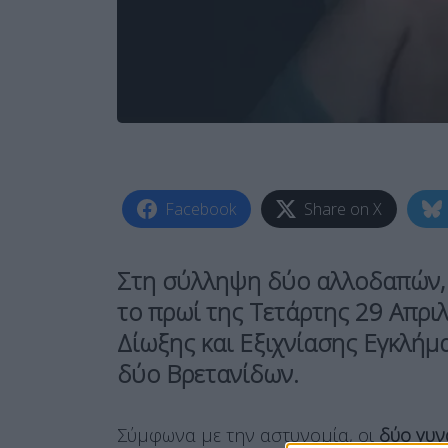
Facebook
Share on X
Στη σύλληψη δύο αλλοδαπών, 
το πρωί της Τετάρτης 29 Απρι
Δίωξης και Εξιχνίασης Εγκλή
δύο Βρετανίδων.
Σύμφωνα με την αστυνομία, οι
δύο γυν