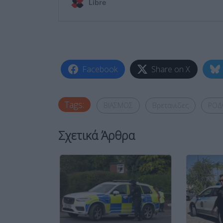
Facebook
Share on X
Tags:
ΒΙΑΣΜΟΣ
Βρετανιδες
ΡΟΔ
Σχετικά Άρθρα