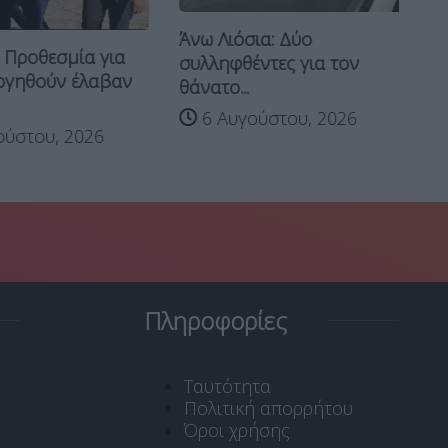
Άνω Λιόσια: Δύο
7 
 Προθεσμία για
συλληφθέντες για τον
Πυ
ογηθούν έλαβαν
θάνατο...
6 Αυγούστου, 2026
ύστου, 2026
Πληροφορίες
Ταυτότητα
Πολιτική απορρήτου
Όροι χρήσης