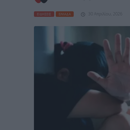
30 Απριλίου, 2026
ΕΙΔΉΣΕΙΣ
ΕΛΛΆΔΑ