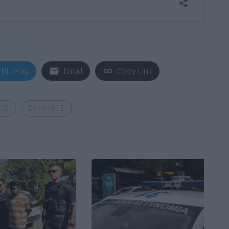
Bluesky
Email
Copy Link
ΟΣ
ΣΥΛΛΗΨΕΙΣ