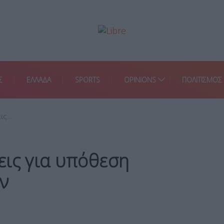
Σ
ΕΛΛΑΔΑ
SPORTS
OPINIONS
ΠΟΛΙΤΙΣΜΟΣ
εις…
εις για υπόθεση
ν