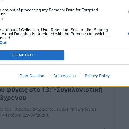
to opt-out of processing my Personal Data for Targeted
ing.
In
o opt-out of Collection, Use, Retention, Sale, and/or Sharing
ersonal Data that Is Unrelated with the Purposes for which it
lected.
Out
CONFIRM
Data Deletion
Data Access
Privacy Policy