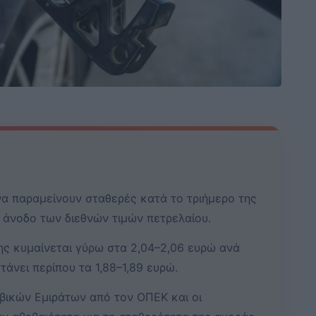
να παραμείνουν σταθερές κατά το τριήμερο της
άνοδο των διεθνών τιμών πετρελαίου.
ης κυμαίνεται γύρω στα 2,04–2,06 ευρώ ανά
τάνει περίπου τα 1,88–1,89 ευρώ.
ικών Εμιράτων από τον ΟΠΕΚ και οι