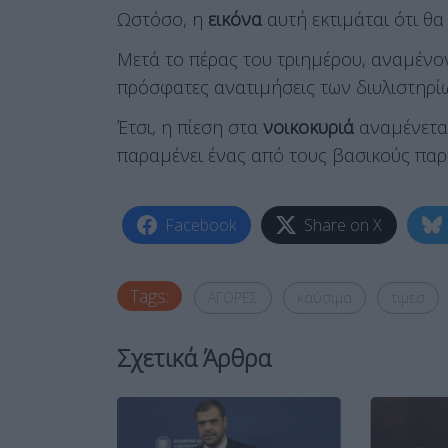
Ωστόσο, η
εικόνα
αυτή εκτιμάται ότι θα
Μετά το πέρας του τριημέρου, αναμένο
πρόσφατες ανατιμήσεις των διυλιστηρίων
Έτσι, η πίεση στα
νοικοκυριά
αναμένεται
παραμένει ένας από τους βασικούς παρ
Facebook
Share on X
Tags:
ΑΓΟΡΕΣ
καύσιμα
τιμεσ
Σχετικά Άρθρα