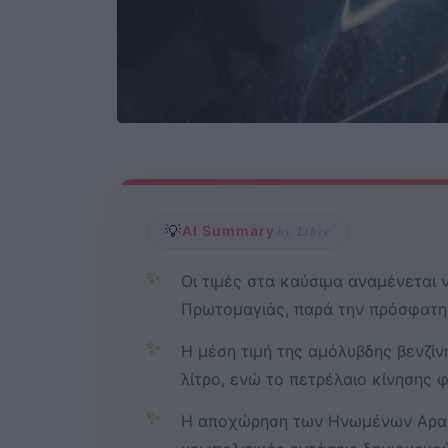
💡
AI Summary
by Libre
✨
Οι τιμές στα καύσιμα αναμένεται 
Πρωτομαγιάς, παρά την πρόσφατη 
✨
Η μέση τιμή της αμόλυβδης βενζίν
λίτρο, ενώ το πετρέλαιο κίνησης φ
✨
Η αποχώρηση των Ηνωμένων Αραβ