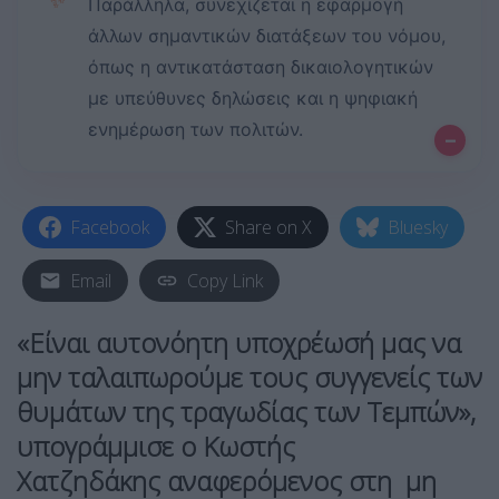
✨
Παράλληλα, συνεχίζεται η εφαρμογή
άλλων σημαντικών διατάξεων του νόμου,
όπως η αντικατάσταση δικαιολογητικών
με υπεύθυνες δηλώσεις και η ψηφιακή
ενημέρωση των πολιτών.
–
Facebook
Share on X
Bluesky
Email
Copy Link
«Είναι αυτονόητη υποχρέωσή μας να
μην ταλαιπωρούμε τους συγγενείς των
θυμάτων της τραγωδίας των Τεμπών»,
υπογράμμισε ο
Κωστής
Χατζηδάκης
αναφερόμενος στη μη