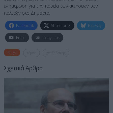
ενημέρωση για την πορεία των αιτήσεων των
πολιτών στο Δημόσιο.
Facebook
Share on X
Bluesky
Email
Copy Link
Tags:
τέμπη
χατζηδάκης
Σχετικά Άρθρα