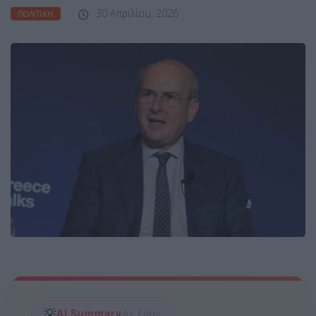
30 Απριλίου, 2026
ΠΟΛΙΤΙΚΉ
💡
AI Summary
by Libre