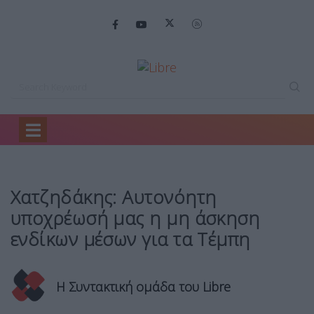
Home
Πολιτική
Χατζηδάκης: Αυτονόητη υποχρέωσή…
Χατζηδάκης: Αυτονόητη
υποχρέωσή μας η μη άσκηση
ενδίκων μέσων για τα Τέμπη
Η Συντακτική ομάδα του Libre