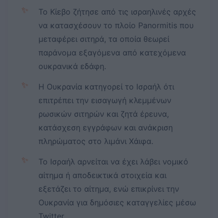
✨
Το Κίεβο ζήτησε από τις ισραηλινές αρχές
να κατασχέσουν το πλοίο Panormitis που
μεταφέρει σιτηρά, τα οποία θεωρεί
παράνομα εξαγόμενα από κατεχόμενα
ουκρανικά εδάφη.
✨
Η Ουκρανία κατηγορεί το Ισραήλ ότι
επιτρέπει την εισαγωγή κλεμμένων
ρωσικών σιτηρών και ζητά έρευνα,
κατάσχεση εγγράφων και ανάκριση
πληρώματος στο λιμάνι Χάιφα.
✨
Το Ισραήλ αρνείται να έχει λάβει νομικό
αίτημα ή αποδεικτικά στοιχεία και
εξετάζει το αίτημα, ενώ επικρίνει την
Ουκρανία για δημόσιες καταγγελίες μέσω
Twitter.