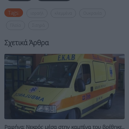
Tags:
ισραήλ
κλεμμένα
Ουκρανία
Πλοίο
Σιτηρά
Σχετικά Άρθρα
Ραφήνα: Νεκρός μέσα στην καμπίνα του βρέθηκε...