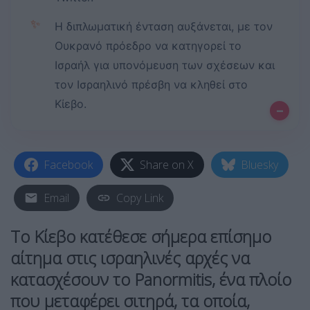
✨
Η διπλωματική ένταση αυξάνεται, με τον
Ουκρανό πρόεδρο να κατηγορεί το
Ισραήλ για υπονόμευση των σχέσεων και
τον Ισραηλινό πρέσβη να κληθεί στο
Κίεβο.
–
Facebook
Share on X
Bluesky
Email
Copy Link
Το
Κίεβο
κατέθεσε σήμερα επίσημο
αίτημα στις ισραηλινές αρχές να
κατασχέσουν το Panormitis, ένα πλοίο
που μεταφέρει σιτηρά, τα οποία,