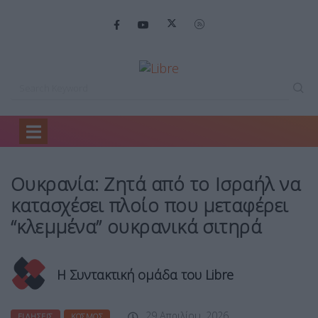
Home
Ειδήσεις
Ουκρανία: Ζητά από…
Ουκρανία: Ζητά από το Ισραήλ να
κατασχέσει πλοίο που μεταφέρει
“κλεμμένα” ουκρανικά σιτηρά
Η Συντακτική ομάδα του Libre
29 Απριλίου, 2026
ΕΙΔΉΣΕΙΣ
ΚΌΣΜΟΣ