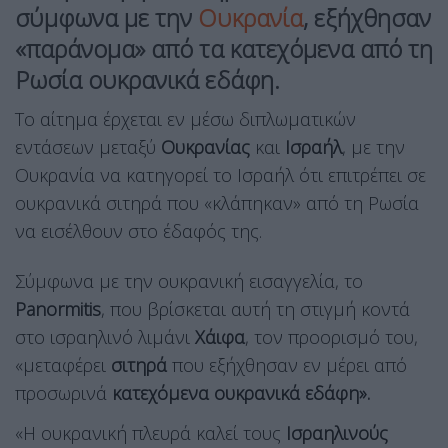
σύμφωνα με την
Ουκρανία
, εξήχθησαν
«παράνομα» από τα κατεχόμενα από τη
Ρωσία ουκρανικά εδάφη.
Το αίτημα έρχεται εν μέσω διπλωματικών
εντάσεων μεταξύ
Ουκρανίας
και
Ισραήλ
, με την
Ουκρανία να κατηγορεί το Ισραήλ ότι επιτρέπει σε
ουκρανικά σιτηρά που «κλάπηκαν» από τη Ρωσία
να εισέλθουν στο έδαφός της.
Σύμφωνα με την ουκρανική εισαγγελία, το
Panormitis
, που βρίσκεται αυτή τη στιγμή κοντά
στο ισραηλινό λιμάνι
Χάιφα
, τον προορισμό του,
«μεταφέρει
σιτηρά
που εξήχθησαν εν μέρει από
προσωρινά
κατεχόμενα ουκρανικά εδάφη».
«Η ουκρανική πλευρά καλεί τους
Ισραηλινούς