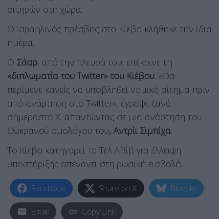
σιτηρών στη χώρα.
Ο Ισραηλινός πρέσβης στο Κίεβο κλήθηκε την ίδια
ημέρα.
Ο
Σάαρ
, από την πλευρά του, επέκρινε τη
«διπλωματία του Twitter» του Κιέβου.
«Θα
περίμενε κανείς να υποβληθεί νομικό αίτημα πριν
από ανάρτηση στο Twitter», έγραψε ξανά
σήμεραστο X, απαντώντας σε μια ανάρτηση του
Ουκρανού ομολόγου του
, Αντρίι Σιμπίχα.
Το Κίεβο κατηγορεί το Τελ Αβίβ για έλλειψη
υποστήριξης απέναντι στη ρωσική εισβολή.
Facebook
Share on X
Bluesky
Email
Copy Link