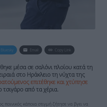
Bluesky
Email
Copy Link
θηκε μέσα σε σαλόνι πλοίου κατά τη
ιραιά στο Ηράκλειο τη νύχτα της
ρατούμενος επιτέθηκε και χτύπησε
 τσιγάρο από τα χέρια.
ος ποινικός κάποια στιγμή ζήτησε να βγει να