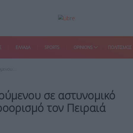
Σ
ΕΛΛΑΔΑ
SPORTS
OPINIONS
ΠΟΛΙΤΙΣΜΟΣ
ύμενου…
τούμενου σε αστυνομικό
ροορισμό τον Πειραιά