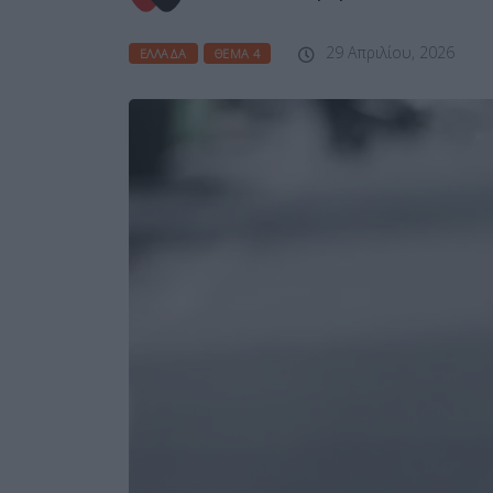
29 Απριλίου, 2026
ΕΛΛΆΔΑ
ΘΈΜΑ 4