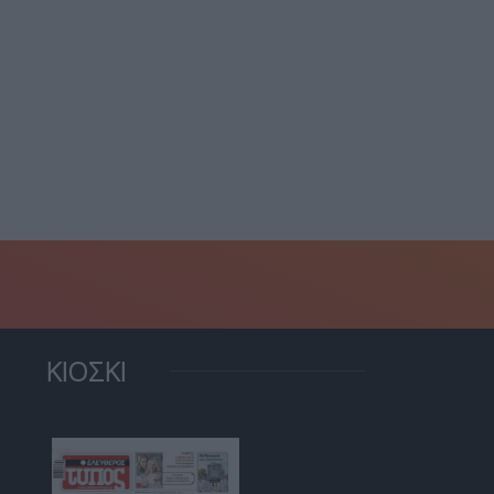
ίθεση Σκέρτσου σε
Επίθεση ΕΛ.Α.Σ. μετά την
ΣΟΚ: Υποκαθιστά την
έκθεση του ΟΟΣΑ:...
κονομική...
7 Αυγούστου, 2026
7 Αυγούστου, 2026
ΚΙΟΣΚΙ