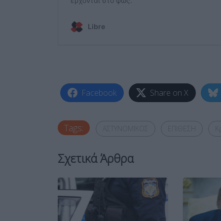
Facebook
Share on X
Tags:
ΑΣΤΥΝΟΜΙΚΟΣ
ΕΠΙΘΕΣΗ
Κ
Σχετικά Άρθρα