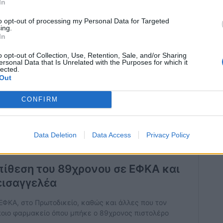
In
to opt-out of processing my Personal Data for Targeted
ing.
In
o opt-out of Collection, Use, Retention, Sale, and/or Sharing
ersonal Data that Is Unrelated with the Purposes for which it
lected.
Out
CONFIRM
Data Deletion
Data Access
Privacy Policy