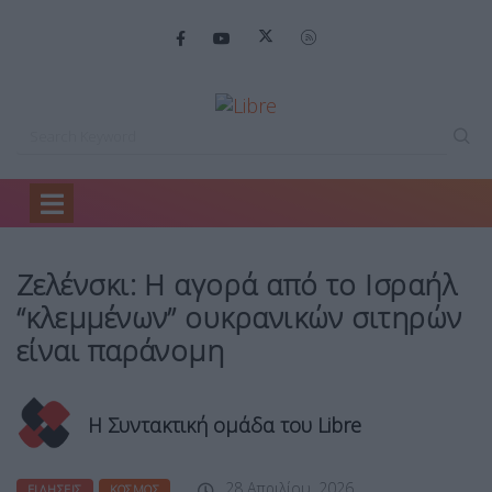
Home
Ειδήσεις
Ζελένσκι: Η αγορά…
Ζελένσκι: Η αγορά από το Ισραήλ
“κλεμμένων” ουκρανικών σιτηρών
είναι παράνομη
Η Συντακτική ομάδα του Libre
28 Απριλίου, 2026
ΕΙΔΉΣΕΙΣ
ΚΌΣΜΟΣ