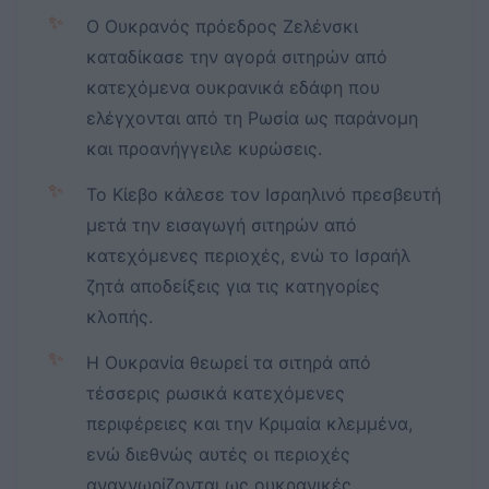
✨
Ο Ουκρανός πρόεδρος Ζελένσκι
καταδίκασε την αγορά σιτηρών από
κατεχόμενα ουκρανικά εδάφη που
ελέγχονται από τη Ρωσία ως παράνομη
και προανήγγειλε κυρώσεις.
✨
Το Κίεβο κάλεσε τον Ισραηλινό πρεσβευτή
μετά την εισαγωγή σιτηρών από
κατεχόμενες περιοχές, ενώ το Ισραήλ
ζητά αποδείξεις για τις κατηγορίες
κλοπής.
✨
Η Ουκρανία θεωρεί τα σιτηρά από
τέσσερις ρωσικά κατεχόμενες
περιφέρειες και την Κριμαία κλεμμένα,
ενώ διεθνώς αυτές οι περιοχές
αναγνωρίζονται ως ουκρανικές.