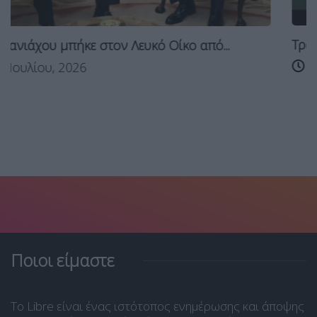
Τραμπ: Αν δεν ήμουν εγώ δεν θα...
από...
28 Ιουλίου, 2026
Ποιοι είμαστε
Το Libre είναι ένας ιστότοπος ενημέρωσης και άποψης