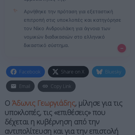
✨
Αρνήθηκε την πρόταση για εξεταστική
επιτροπή στις υποκλοπές και κατηγόρησε
τον Νίκο Ανδρουλάκη για άγνοια των
νομικών διαδικασιών στο ελληνικό
δικαστικό σύστημα.
–
Facebook
Share on X
Bluesky
Email
Copy Link
Ο
Άδωνις Γεωργιάδης
, μίλησε για τις
υποκλοπές, τις «επιθέσεις» που
δέχεται η κυβέρνηση από την
αντιπολίτευση και για την επιστολή