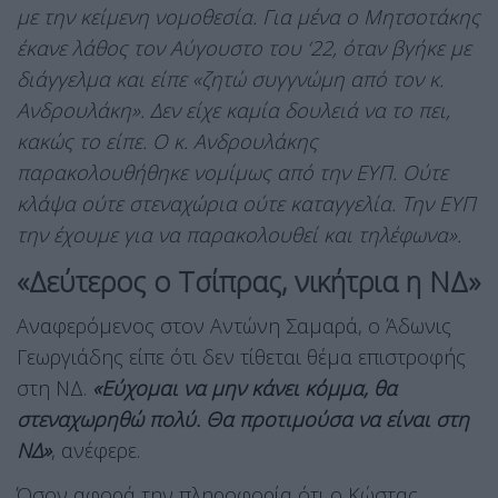
με την κείμενη νομοθεσία. Για μένα ο Μητσοτάκης
έκανε λάθος τον Αύγουστο του ‘22, όταν βγήκε με
διάγγελμα και είπε «ζητώ συγγνώμη από τον κ.
Ανδρουλάκη». Δεν είχε καμία δουλειά να το πει,
κακώς το είπε. Ο κ. Ανδρουλάκης
παρακολουθήθηκε νομίμως από την ΕΥΠ. Ούτε
κλάψα ούτε στεναχώρια ούτε καταγγελία. Την ΕΥΠ
την έχουμε για να παρακολουθεί και τηλέφωνα».
«Δεύτερος ο Τσίπρας, νικήτρια η ΝΔ»
Αναφερόμενος στον Αντώνη Σαμαρά, ο Άδωνις
Γεωργιάδης είπε ότι δεν τίθεται θέμα επιστροφής
στη ΝΔ.
«Εύχομαι να μην κάνει κόμμα, θα
στεναχωρηθώ πολύ. Θα προτιμούσα να είναι στη
ΝΔ»
, ανέφερε.
Όσον αφορά την πληροφορία ότι ο Κώστας