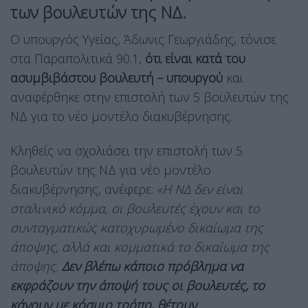
των βουλευτών της ΝΔ.
Ο υπουργός Υγείας, Άδωνις Γεωργιάδης, τόνισε
στα Παραπολιτικά 90.1,
ότι είναι κατά του
ασυμβιβάστου βουλευτή – υπουργού
και
αναφέρθηκε στην επιστολή των 5 βουλευτών της
ΝΔ για το νέο μοντέλο διακυβέρνησης.
Κληθείς να σχολιάσει την επιστολή των 5
βουλευτών της ΝΔ για νέο μοντέλο
διακυβέρνησης, ανέφερε:
«Η ΝΔ δεν είναι
σταλινικό κόμμα, οι βουλευτές έχουν και το
συνταγματικώς κατοχυρωμένο δικαίωμα της
άποψης, αλλά και κομματικά το δικαίωμα της
άποψης.
Δεν βλέπω κάποιο πρόβλημα να
εκφράζουν την άποψή τους οι βουλευτές, το
κάνουν με κόσμιο τρόπο, θέτουν