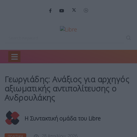
Home
Πολιτική
Γεωργιάδης: Ανάξιος για…
Γεωργιάδης: Ανάξιος για αρχηγός
αξιωματικής αντιπολίτευσης ο
Ανδρουλάκης
Η Συντακτική ομάδα του Libre
28 Απριλίου, 2026
ΠΟΛΙΤΙΚΉ