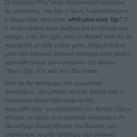
Σε ερώτηση «”Ναι” στην εξεταστική επιτροπή για
τις υποκλοπές, που λέει ο Νίκος Ανδρουλάκης;» ο
κ. Γεωργιάδης απάντησε:
«Από μένα είναι “όχι”
. Ο
κ. Ανδρουλάκης είναι ανάξιος για το αξίωμα που
κατέχει, γιατί δεν ξέρει ούτε τα βασικά. Είπε ότι θα
προσφύγει με κάθε ένδικο μέσο, υπάρχει ένδικο
μέσο στο ελληνικό δικαιικό σύστημα κατά πράξης
αρχειοθετήσεως του εισαγγελέα του Αρείου
Πάγου; Όχι, είπε κάτι που δεν γίνεται.
Είπε ότι θα προσφύγει στο ευρωπαϊκό
δικαστήριο… Δεν μπορεί να γίνει τίποτα από το
ευρωπαϊκό δικαστήριο στην πράξη
αρχειοθέτησης του εισαγγελέα του Αρείου Πάγου.
Μπορεί, αν κρίνει το ευρωπαϊκό δικαστήριο ότι
δεν υπήρχε δίκαιη εξέταση του θέματος των
υποκλοπών, να μπει πρόστιμο στο ελληνικό