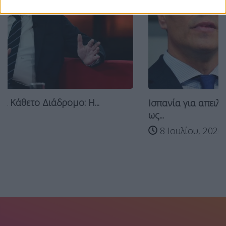
Ισπανία για απειλές Τραμπ: Τις αντιμετωπί
ως...
8 Ιουλίου, 2026