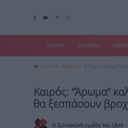
ΠΟΛΙΤΙΚΗ
ΟΙΚΟΝΟΜΙΑ
ΚΟΣΜΟ
Home
Ειδήσεις
Καιρός: “Άρωμα” κα
Καιρός: “Άρωμα” κα
θα ξεσπάσουν βροχέ
Η Συντακτική ομάδα του Libre