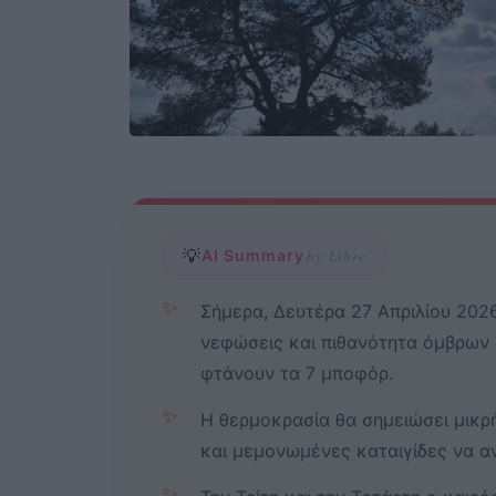
💡
AI Summary
by Libre
✨
Σήμερα, Δευτέρα 27 Απριλίου 2026,
νεφώσεις και πιθανότητα όμβρων σ
φτάνουν τα 7 μποφόρ.
✨
Η θερμοκρασία θα σημειώσει μικρ
και μεμονωμένες καταιγίδες να α
✨