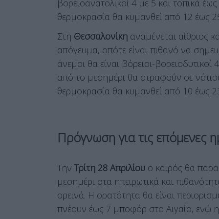
βορειοανατολικοί 4 με 5 και τοπικά έως
θερμοκρασία θα κυμανθεί από 12 έως 2
Στη
Θεσσαλονίκη
αναμένεται αίθριος κα
απόγευμα, οπότε είναι πιθανό να σημε
άνεμοι θα είναι βόρειοι-βορειοδυτικοί 
από το μεσημέρι θα στραφούν σε νότιο
θερμοκρασία θα κυμανθεί από 10 έως 2
Πρόγνωση για τις επόμενες η
Την
Τρίτη 28 Απριλίου
ο καιρός θα παραμ
μεσημέρι στα ηπειρωτικά και πιθανότ
ορεινά. Η ορατότητα θα είναι περιορισμ
πνέουν έως 7 μποφόρ στο Αιγαίο, ενώ 