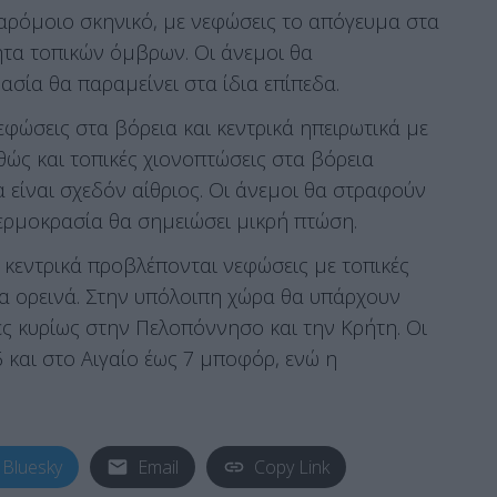
ρόμοιο σκηνικό, με νεφώσεις το απόγευμα στα
τητα τοπικών όμβρων. Οι άνεμοι θα
σία θα παραμείνει στα ίδια επίπεδα.
φώσεις στα βόρεια και κεντρικά ηπειρωτικά με
θώς και τοπικές χιονοπτώσεις στα βόρεια
α είναι σχεδόν αίθριος. Οι άνεμοι θα στραφούν
θερμοκρασία θα σημειώσει μικρή πτώση.
 κεντρικά προβλέπονται νεφώσεις με τοπικές
τα ορεινά. Στην υπόλοιπη χώρα θα υπάρχουν
ς κυρίως στην Πελοπόννησο και την Κρήτη. Οι
6 και στο Αιγαίο έως 7 μποφόρ, ενώ η
Bluesky
Email
Copy Link