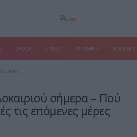
Σ
ΕΛΛΑΔΑ
SPORTS
OPINIONS
ΠΟΛΙΤΙΣΜΟΣ
λοκαιριού…
λοκαιριού σήμερα – Πού
ς τις επόμενες μέρες