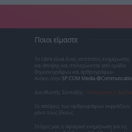
Ποιοι είμαστε
Το Libre είναι ένας ιστότοπος ενημέρωσης
και άποψης και στελεχώνεται από ομάδα
δημοσιογράφων και αρθρογράφων.
Ανήκει στην
SP COM Media @Communcatio
Διευθυντής Σύνταξης:
Παναγιώτης Ι. Δρίβα
Οι απόψεις των αρθρογράφων εκφράζουν
μόνο τους ίδιους.
Στόχος μας η σφαιρική ενημέρωση για τις