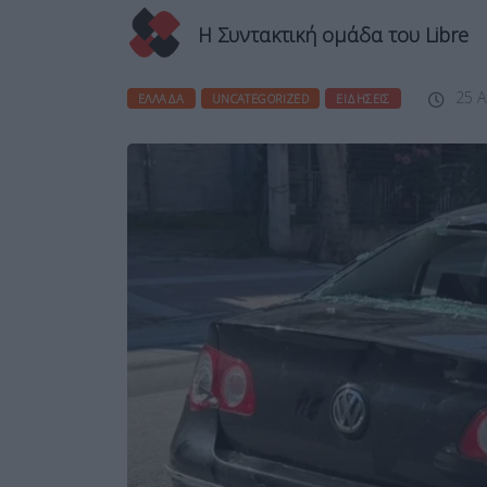
Η Συντακτική ομάδα του Libre
25 Α
ΕΛΛΆΔΑ
UNCATEGORIZED
ΕΙΔΉΣΕΙΣ