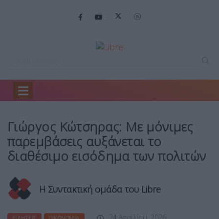
Home
Ειδήσεις
Γιώργος Κώτσηρας: Με…
Γιώργος Κώτσηρας: Με μόνιμες
παρεμβάσεις αυξάνεται το
διαθέσιμο εισόδημα των πολιτών
Η Συντακτική ομάδα του Libre
24 Απριλίου, 2026
ΕΙΔΉΣΕΙΣ
ΟΙΚΟΝΟΜΊΑ