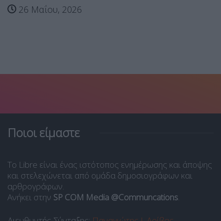
26 Μαΐου, 2026
Ποιοι είμαστε
Το Libre είναι ένας ιστότοπος ενημέρωσης και άποψης
και στελεχώνεται από ομάδα δημοσιογράφων και
αρθρογράφων.
Ανήκει στην
SP COM Media @Communcations
.
Διευθυντής Σύνταξης:
Παναγιώτης Ι. Δρίβας
.