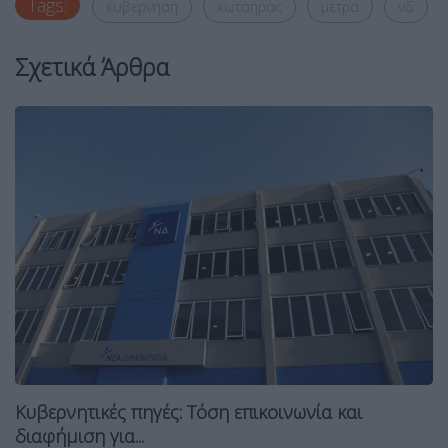
Tags:
κυβερνηση
κωτσηρας
μετρα
νδ
Σχετικά Άρθρα
Κυβερνητικές πηγές: Τόση επικοινωνία και
διαφήμιση για...