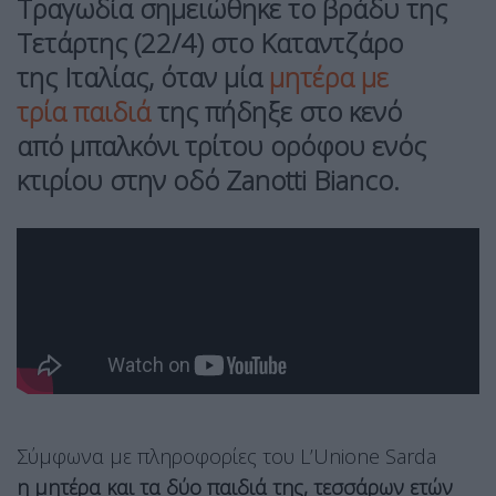
Τραγωδία σημειώθηκε το βράδυ της
Τετάρτης (22/4) στο Καταντζάρο
της Ιταλίας, όταν μία
μητέρα με
τρία παιδιά
της πήδηξε στο κενό
από μπαλκόνι τρίτου ορόφου ενός
κτιρίου στην οδό Zanotti Bianco.
Σύμφωνα με πληροφορίες του L’Unione Sarda
η μητέρα και τα δύο παιδιά της, τεσσάρων ετών