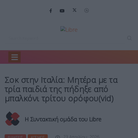
Home
Ειδήσεις
Σοκ στην Ιταλία:…
Σοκ στην Ιταλία: Μητέρα με τα
τρία παιδιά της πήδηξε από
μπαλκόνι τρίτου ορόφου(vid)
Η Συντακτική ομάδα του Libre
23 Απριλίου, 2026
ΕΙΔΉΣΕΙΣ
ΚΌΣΜΟΣ