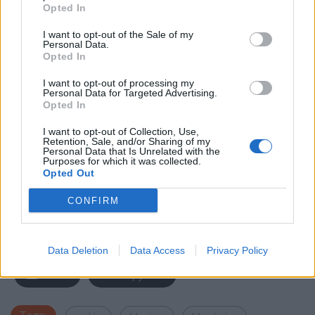
Opted In
I want to opt-out of the Sale of my
Personal Data.
Opted In
I want to opt-out of processing my
Personal Data for Targeted Advertising.
Opted In
I want to opt-out of Collection, Use,
Retention, Sale, and/or Sharing of my
Personal Data that Is Unrelated with the
Purposes for which it was collected.
Opted Out
CONFIRM
Facebook
Share on X
Bluesky
Data Deletion
Data Access
Privacy Policy
Email
Copy Link