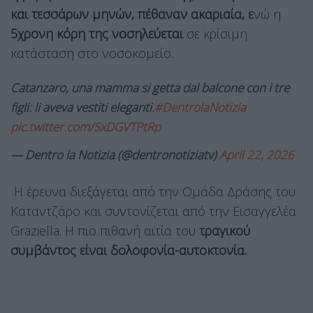
και τεσσάρων μηνών, πέθαναν ακαριαία, ε
νώ η
5χρονη κόρη της νοσηλεύεται
σε κρίσιμη
κατάσταση στο νοσοκομείο.
Catanzaro, una mamma si getta dal balcone con i tre
figli: li aveva vestiti eleganti.
#DentrolaNotizia
pic.twitter.com/SxDGVTPtRp
— Dentro la Notizia (@dentronotiziatv)
April 22, 2026
Η έρευνα διεξάγεται από την Ομάδα Δράσης του
Καταντζάρο και συντονίζεται από την Εισαγγελέα
Graziella. Η πιο πιθανή αιτία του
τραγικού
συμβάντος είναι δολοφονία-αυτοκτονία.