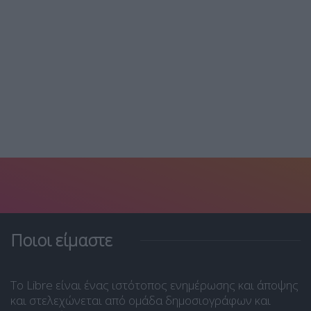
Ποιοι είμαστε
Το Libre είναι ένας ιστότοπος ενημέρωσης και άποψης
και στελεχώνεται από ομάδα δημοσιογράφων και