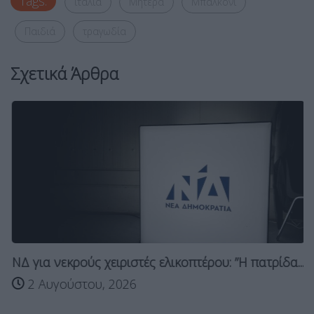
Tags:
ιταλία
Μητέρα
Μπαλκόνι
Παιδιά
τραγωδία
Σχετικά Άρθρα
ΝΔ για νεκρούς χειριστές ελικοπτέρου: ”Η πατρίδα...
2 Αυγούστου, 2026