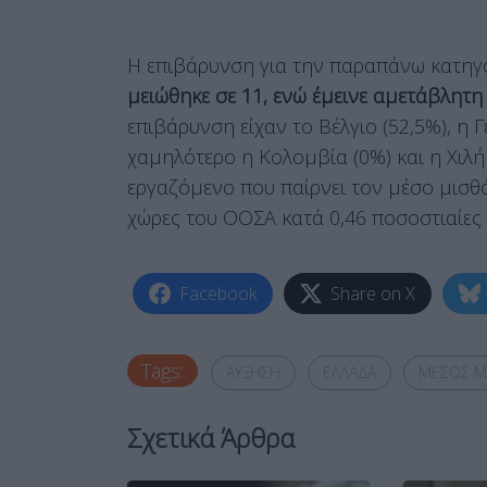
Η επιβάρυνση για την παραπάνω κατηγ
μειώθηκε σε 11, ενώ έμεινε αμετάβλητη 
επιβάρυνση είχαν το Βέλγιο (52,5%), η Γ
χαμηλότερο η Κολομβία (0%) και η Χιλή 
εργαζόμενο που παίρνει τον μέσο μισθ
χώρες του ΟΟΣΑ κατά 0,46 ποσοστιαίες
Facebook
Share on X
Tags:
ΑΥΞΗΣΗ
ΕΛΛΑΔΑ
ΜΕΣΟΣ Μ
Σχετικά Άρθρα