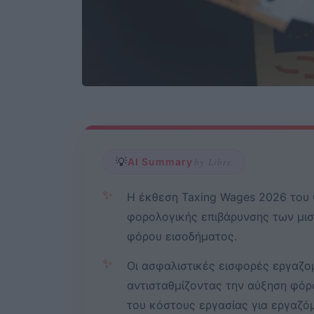
💡
AI Summary
by Libre
✨
Η έκθεση Taxing Wages 2026 του
φορολογικής επιβάρυνσης των μισ
φόρου εισοδήματος.
✨
Οι ασφαλιστικές εισφορές εργαζο
αντισταθμίζοντας την αύξηση φόρ
του κόστους εργασίας για εργαζόμ