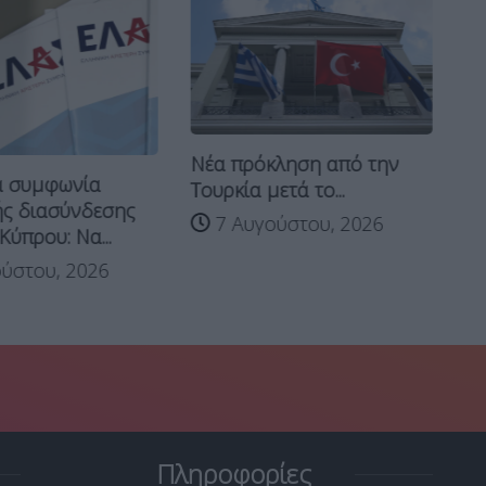
Νέα πρόκληση από την
ια συμφωνία
Επ
Τουρκία μετά το...
ής διασύνδεσης
ΠΑ
7 Αυγούστου, 2026
ύπρου: Να...
οι
ύστου, 2026
Πληροφορίες