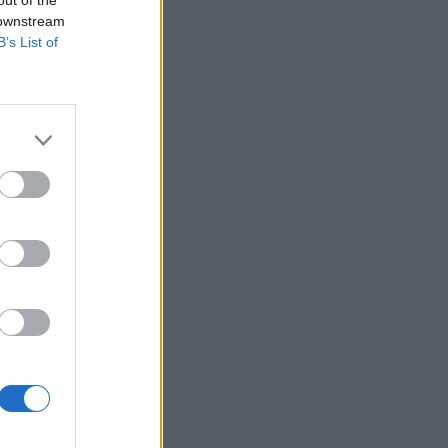
 downstream
B’s List of