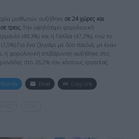
ορία μισθωτών αυξήθηκε
σε 24 χώρες και
σε τρεις.
Την υψηλότερη φορολογική
ερμανία (49,3%) και η Γαλλία (47,2%), ενώ το
(7,5%).Για ένα ζευγάρι με δύο παιδιά, με έναν
ό, η φορολογική επιβάρυνση αυξήθηκε στις
 μονάδες στο 26,2% του κόστους εργασίας.
Bluesky
Email
Copy Link
ΙΣΘΟΣ
ΟΟΣΑ