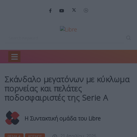
Home
Θέμα 4
Σκάνδαλο μεγατόνων με…
Σκάνδαλο μεγατόνων με κύκλωμα
πορνείας και πελάτες
ποδοσφαιριστές της Serie A
Η Συντακτική ομάδα του Libre
21 Απριλίου, 2026
ΘΈΜΑ 4
ΚΌΣΜΟΣ