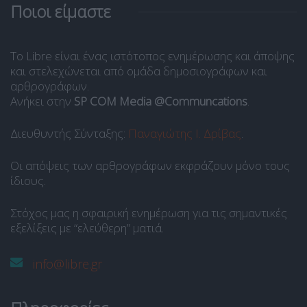
Ποιοι είμαστε
Το Libre είναι ένας ιστότοπος ενημέρωσης και άποψης
και στελεχώνεται από ομάδα δημοσιογράφων και
αρθρογράφων.
Ανήκει στην
SP COM Media @Communcations
.
Διευθυντής Σύνταξης:
Παναγιώτης Ι. Δρίβας
.
Οι απόψεις των αρθρογράφων εκφράζουν μόνο τους
ίδιους.
Στόχος μας η σφαιρική ενημέρωση για τις σημαντικές
εξελίξεις με “ελεύθερη” ματιά.
info@libre.gr