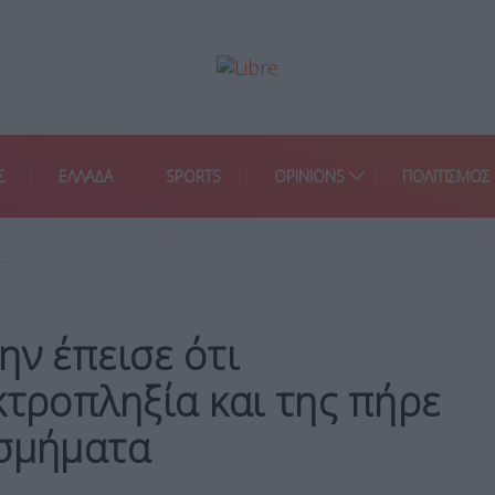
Σ
ΕΛΛΑΔΑ
SPORTS
OPINIONS
ΠΟΛΙΤΙΣΜΟΣ
ν…
ην έπεισε ότι
κτροπληξία και της πήρε
οσμήματα