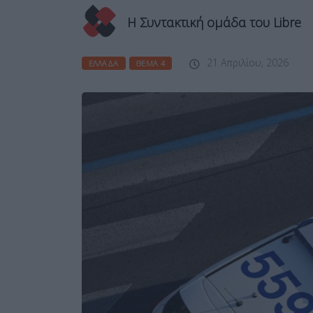
Η Συντακτική ομάδα του Libre
21 Απριλίου, 2026
ΕΛΛΆΔΑ
ΘΈΜΑ 4