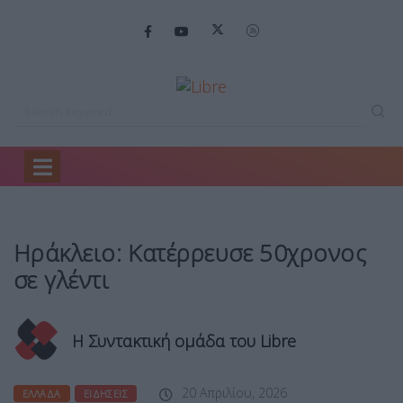
Home
Ελλάδα
Ηράκλειο: Κατέρρευσε 50χρονος…
Ηράκλειο: Κατέρρευσε 50χρονος
σε γλέντι
Η Συντακτική ομάδα του Libre
20 Απριλίου, 2026
ΕΛΛΆΔΑ
ΕΙΔΉΣΕΙΣ