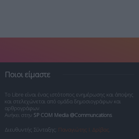
Ποιοι είμαστε
Το Libre είναι ένας ιστότοπος ενημέρωσης και άποψης
και στελεχώνεται από ομάδα δημοσιογράφων και
αρθρογράφων.
Ανήκει στην
SP COM Media @Communcations
.
Διευθυντής Σύνταξης:
Παναγιώτης Ι. Δρίβας
.