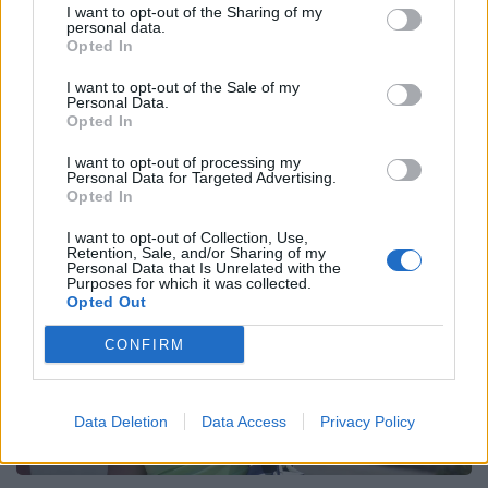
Email
Copy Link
I want to opt-out of the Sharing of my
personal data.
Opted In
Tags:
καιρός
κακοκαιρία
μαρουσακης
I want to opt-out of the Sale of my
Personal Data.
Opted In
Σχετικά Άρθρα
I want to opt-out of processing my
Personal Data for Targeted Advertising.
Opted In
I want to opt-out of Collection, Use,
Retention, Sale, and/or Sharing of my
Personal Data that Is Unrelated with the
Purposes for which it was collected.
Opted Out
CONFIRM
Data Deletion
Data Access
Privacy Policy