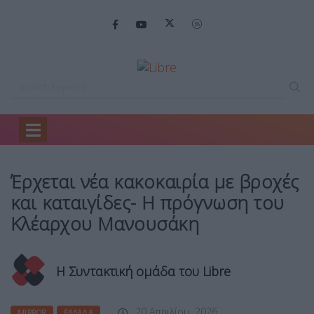
Home
Mirror
Έρχεται νέα κακοκαιρία…
Έρχεται νέα κακοκαιρία με βροχές
και καταιγίδες- Η πρόγνωση του
Κλέαρχου Μανουσάκη
Η Συντακτική ομάδα του Libre
20 Απριλίου, 2026
MIRROR
ΕΛΛΆΔΑ