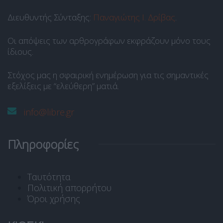
Διευθυντής Σύνταξης:
Παναγιώτης Ι. Δρίβας
.
Οι απόψεις των αρθρογράφων εκφράζουν μόνο τους
ίδιους.
Στόχος μας η σφαιρική ενημέρωση για τις σημαντικές
εξελίξεις με “ελεύθερη” ματιά.
info@libre.gr
Πληροφορίες
Ταυτότητα
Πολιτική απορρήτου
Όροι χρήσης