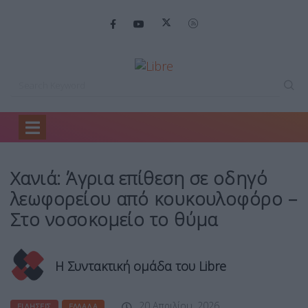
Home
Ειδήσεις
Χανιά: Άγρια επίθεση…
Χανιά: Άγρια επίθεση σε οδηγό
λεωφορείου από κουκουλοφόρο –
Στο νοσοκομείο το θύμα
Η Συντακτική ομάδα του Libre
20 Απριλίου, 2026
ΕΙΔΉΣΕΙΣ
ΕΛΛΆΔΑ