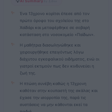
💡
AI Summary
by Libre
✨
Ένα 13χρονο κορίτσι έπεσε από τον
πρώτο όροφο του σχολείου της στο
Χαϊδάρι και μεταφέρθηκε σε σοβαρή
κατάσταση στο νοσοκομείο «Παίδων».
✨
Η μαθήτρια διασωληνώθηκε και
χειρουργήθηκε επειγόντως λόγω
διάχυτου εγκεφαλικού οιδήματος, ενώ οι
γιατροί εκτιμούν πως δεν κινδυνεύει η
ζωή της.
✨
Η πτώση συνέβη καθώς η 13χρονη
καθόταν στην κουπαστή της σκάλας και
έχασε την ισορροπία της, παρά τις
συστάσεις να μην κάθονται εκεί τα
παιδιά.