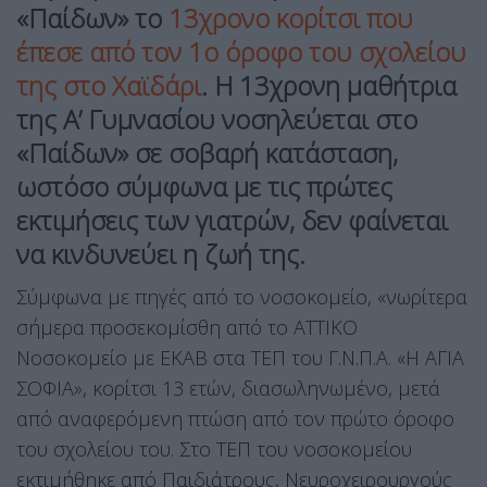
«Παίδων» το
13χρονο κορίτσι που
έπεσε από τον 1ο όροφο του σχολείου
της στο
Χαϊδάρι
. Η 13χρονη μαθήτρια
της Α’ Γυμνασίου νοσηλεύεται στο
«
Παίδων
» σε σοβαρή κατάσταση,
ωστόσο σύμφωνα με τις πρώτες
εκτιμήσεις των γιατρών, δεν φαίνεται
να κινδυνεύει η ζωή της.
Σύμφωνα με πηγές από το νοσοκομείο, «νωρίτερα
σήμερα προσεκομίσθη από το ΑΤΤΙΚΟ
Νοσοκομείο με ΕΚΑΒ στα ΤΕΠ του Γ.Ν.Π.Α. «Η ΑΓΙΑ
ΣΟΦΙΑ», κορίτσι 13 ετών, διασωληνωμένο, μετά
από αναφερόμενη πτώση από τον πρώτο όροφο
του σχολείου του. Στο ΤΕΠ του νοσοκομείου
εκτιμήθηκε από Παιδιάτρους, Νευροχειρουργούς