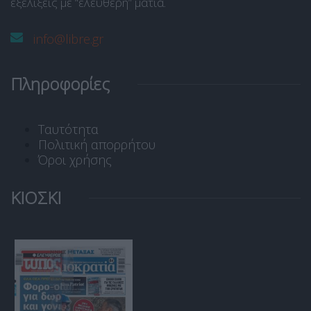
εξελίξεις με “ελεύθερη” ματιά.
info@libre.gr
Πληροφορίες
Ταυτότητα
Πολιτική απορρήτου
Όροι χρήσης
ΚΙΟΣΚΙ