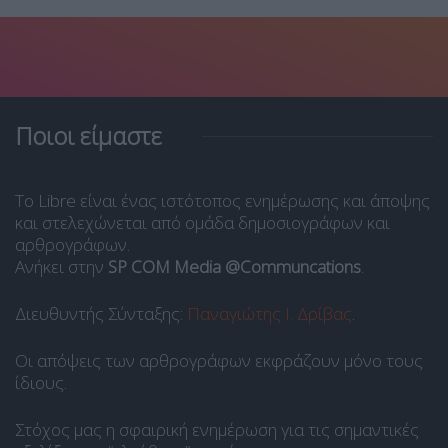
Ποιοι είμαστε
Το Libre είναι ένας ιστότοπος ενημέρωσης και άποψης
και στελεχώνεται από ομάδα δημοσιογράφων και
αρθρογράφων.
Ανήκει στην
SP COM Media @Communcations
.
Διευθυντής Σύνταξης:
Παναγιώτης Ι. Δρίβας
.
Οι απόψεις των αρθρογράφων εκφράζουν μόνο τους
ίδιους.
Στόχος μας η σφαιρική ενημέρωση για τις σημαντικές