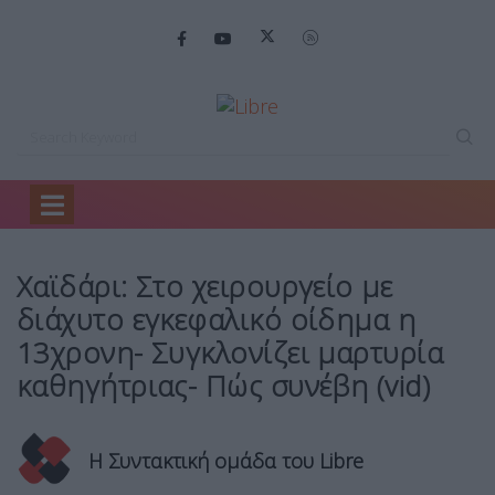
Home
Ελλάδα
Χαϊδάρι: Στο χειρουργείο…
Χαϊδάρι: Στο χειρουργείο με
διάχυτο εγκεφαλικό οίδημα η
13χρονη- Συγκλονίζει μαρτυρία
καθηγήτριας- Πώς συνέβη (vid)
Η Συντακτική ομάδα του Libre