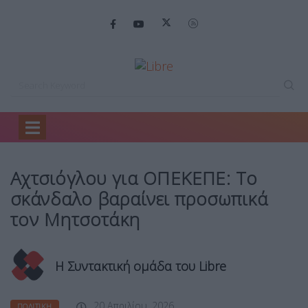
Home
Πολιτική
Αχτσιόγλου για ΟΠΕΚΕΠΕ:…
Αχτσιόγλου για ΟΠΕΚΕΠΕ: Το
σκάνδαλο βαραίνει προσωπικά
τον Μητσοτάκη
Η Συντακτική ομάδα του Libre
20 Απριλίου, 2026
ΠΟΛΙΤΙΚΉ