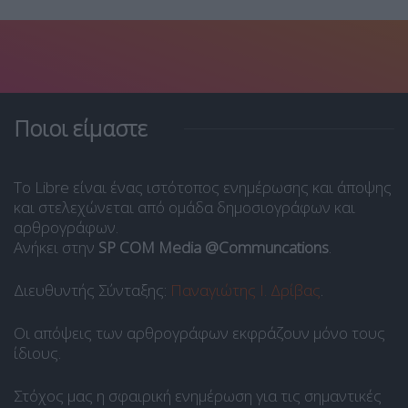
Ποιοι είμαστε
Το Libre είναι ένας ιστότοπος ενημέρωσης και άποψης
και στελεχώνεται από ομάδα δημοσιογράφων και
αρθρογράφων.
Ανήκει στην
SP COM Media @Communcations
.
Διευθυντής Σύνταξης:
Παναγιώτης Ι. Δρίβας
.
Οι απόψεις των αρθρογράφων εκφράζουν μόνο τους
ίδιους.
Στόχος μας η σφαιρική ενημέρωση για τις σημαντικές