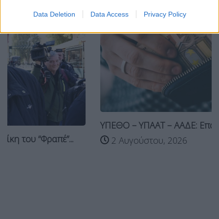
Data Deletion
Data Access
Privacy Policy
ΥΠΕΘΟ – ΥΠΑΑΤ – ΑΑΔΕ: Επανέρχεται η...
2 Αυγούστου, 2026