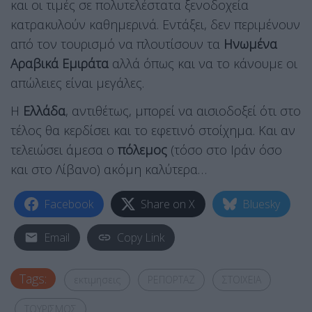
και οι τιμές σε πολυτελέστατα ξενοδοχεία
κατρακυλούν καθημερινά. Εντάξει, δεν περιμένουν
από τον τουρισμό να πλουτίσουν τα
Ηνωμένα
Αραβικά Εμιράτα
αλλά όπως και να το κάνουμε οι
απώλειες είναι μεγάλες.
Η
Ελλάδα
, αντιθέτως, μπορεί να αισιοδοξεί ότι στο
τέλος θα κερδίσει και το εφετινό στοίχημα. Και αν
τελειώσει άμεσα ο
πόλεμος
(τόσο στο Ιράν όσο
και στο Λίβανο) ακόμη καλύτερα…
Facebook
Share on X
Bluesky
Email
Copy Link
Tags:
εκτιμησεις
ΡΕΠΟΡΤΑΖ
ΣΤΟΙΧΕΙΑ
ΤΟΥΡΙΣΜΟΣ