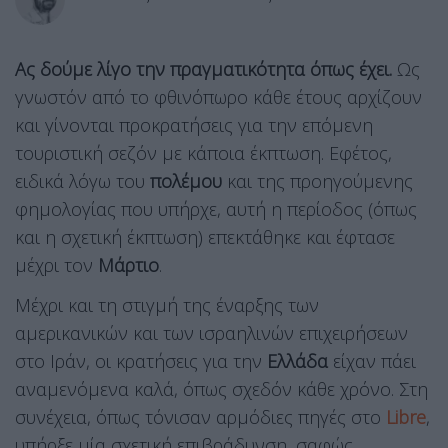
Ας δούμε λίγο την πραγματικότητα όπως έχει.
Ως
γνωστόν από το φθινόπωρο κάθε έτους αρχίζουν
και γίνονται προκρατήσεις για την επόμενη
τουριστική σεζόν με κάποια έκπτωση. Εφέτος,
ειδικά λόγω του
πολέμου
και της προηγούμενης
φημολογίας που υπήρχε, αυτή η περίοδος (όπως
και η σχετική έκπτωση) επεκτάθηκε και έφτασε
μέχρι τον
Μάρτιο
.
Μέχρι και τη στιγμή της έναρξης των
αμερικανικών και των ισραηλινών επιχειρήσεων
στο Ιράν, οι κρατήσεις για την
Ελλάδα
είχαν πάει
αναμενόμενα καλά, όπως σχεδόν κάθε χρόνο. Στη
συνέχεια, όπως τόνισαν αρμόδιες πηγές στο
Libre
,
υπήρξε μία σχετική επιβράδυνση, σαφώς