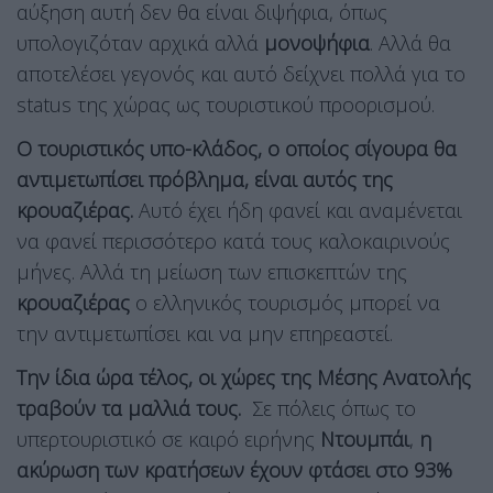
αύξηση αυτή δεν θα είναι διψήφια, όπως
υπολογιζόταν αρχικά αλλά
μονοψήφια
. Αλλά θα
αποτελέσει γεγονός και αυτό δείχνει πολλά για το
status της χώρας ως τουριστικού προορισμού.
Ο τουριστικός υπο-κλάδος, ο οποίος σίγουρα θα
αντιμετωπίσει πρόβλημα, είναι αυτός της
κρουαζιέρας.
Αυτό έχει ήδη φανεί και αναμένεται
να φανεί περισσότερο κατά τους καλοκαιρινούς
μήνες. Αλλά τη μείωση των επισκεπτών της
κρουαζιέρας
ο ελληνικός τουρισμός μπορεί να
την αντιμετωπίσει και να μην επηρεαστεί.
Την ίδια ώρα τέλος, οι χώρες της Μέσης Ανατολής
τραβούν τα μαλλιά τους.
Σε πόλεις όπως το
υπερτουριστικό σε καιρό ειρήνης
Ντουμπάι
,
η
ακύρωση των κρατήσεων έχουν φτάσει στο 93%