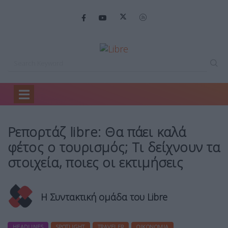
Home
Headlines
Ρεπορτάζ libre: Θα…
Ρεπορτάζ libre: Θα πάει καλά
φέτος ο τουρισμός; Τι δείχνουν τα
στοιχεία, ποιες οι εκτιμήσεις
Η Συντακτική ομάδα του Libre
HEADLINES
SPOTLIGHT
TRAVELER
ΟΙΚΟΝΟΜΊΑ