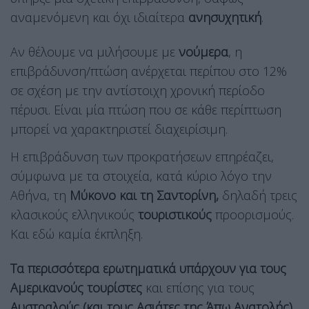
αναμενόμενη και όχι ιδιαίτερα
ανησυχητική
.
Αν θέλουμε να μιλήσουμε με
νούμερα
, η
επιβράδυνση/πτώση ανέρχεται περίπου στο 12%
σε σχέση με την αντίστοιχη χρονική περίοδο
πέρυσι. Είναι μία πτώση που σε κάθε περίπτωση
μπορεί να χαρακτηριστεί διαχειρίσιμη.
Η επιβράδυνση των προκρατήσεων επηρέαζει,
σύμφωνα με τα στοιχεία, κατά κύριο λόγο την
Αθήνα, τη
Μύκονο και τη Σαντορίνη,
δηλαδή τρεις
κλασικούς ελληνικούς
τουριστικούς
προορισμούς.
Και εδώ καμία έκπληξη.
Τα περισσότερα ερωτηματικά υπάρχουν για τους
Αμερικανούς τουρίστες
και επίσης για τους
Αυστραλούς (και τους Ασιάτες της Άπω Ανατολής)