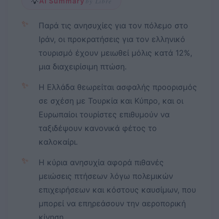
💡
AI Summary
by Libre
✨
Παρά τις ανησυχίες για τον πόλεμο στο
Ιράν, οι προκρατήσεις για τον ελληνικό
τουρισμό έχουν μειωθεί μόλις κατά 12%,
μια διαχειρίσιμη πτώση.
✨
Η Ελλάδα θεωρείται ασφαλής προορισμός
σε σχέση με Τουρκία και Κύπρο, και οι
Ευρωπαίοι τουρίστες επιθυμούν να
ταξιδέψουν κανονικά φέτος το
καλοκαίρι.
✨
Η κύρια ανησυχία αφορά πιθανές
μειώσεις πτήσεων λόγω πολεμικών
επιχειρήσεων και κόστους καυσίμων, που
μπορεί να επηρεάσουν την αεροπορική
κίνηση.