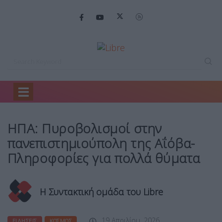
Home
Ειδήσεις
ΗΠΑ: Πυροβολισμοί στην…
ΗΠΑ: Πυροβολισμοί στην
πανεπιστημιούπολη της Aΐόβα-
Πληροφορίες για πολλά θύματα
Η Συντακτική ομάδα του Libre
19 Απριλίου, 2026
ΕΙΔΉΣΕΙΣ
ΚΌΣΜΟΣ