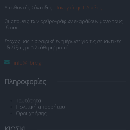
Διευθυντής Σύνταξης:
Παναγιώτης Ι. Δρίβας
.
Οι απόψεις των αρθρογράφων εκφράζουν μόνο τους
ίδιους.
Στόχος μας η σφαιρική ενημέρωση για τις σημαντικές
εξελίξεις με “ελεύθερη” ματιά.
info@libre.gr
Πληροφορίες
Ταυτότητα
Πολιτική απορρήτου
Όροι χρήσης
ΚΙΟΣΚΙ