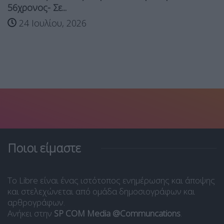
56χρονος- Σε...
24 Ιουλίου, 2026
Ποιοι είμαστε
Το Libre είναι ένας ιστότοπος ενημέρωσης και άποψης
και στελεχώνεται από ομάδα δημοσιογράφων και
αρθρογράφων.
Ανήκει στην
SP COM Media @Communcations
.