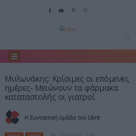
Home
Ελλάδα
Μυλωνάκης: Κρίσιμες οι…
Μυλωνάκης: Κρίσιμες οι επόμενες
ημέρες- Μειώνουν τα φάρμακα
καταταστολής οι γιατροί
Η Συντακτική ομάδα του Libre
18 Απριλίου, 2026
ΕΛΛΆΔΑ
MIRROR