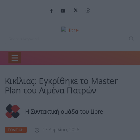
Home
Πολιτική
Κικίλιας: Εγκρίθηκε το…
Κικίλιας: Εγκρίθηκε το Master
Plan του Λιμένα Πατρών
Η Συντακτική ομάδα του Libre
17 Απριλίου, 2026
ΠΟΛΙΤΙΚΉ