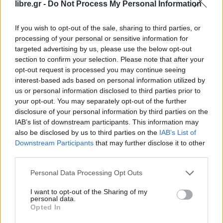
libre.gr -
Do Not Process My Personal Information
υπηρεσιών προς τους επιβάτες, καθώς και στην
ανάπτυξη του τουρισμού με σύγχρονες υποδομές,
If you wish to opt-out of the sale, sharing to third parties, or
όπως η μαρίνα στον Βόρειο Λιμένα. Παράλληλα,
processing of your personal or sensitive information for
προβλέπει ενεργειακές υποδομές, όπως
targeted advertising by us, please use the below opt-out
section to confirm your selection. Please note that after your
εγκαταστάσεις Υγροποιημένου Φυσικού Αερίου
opt-out request is processed you may continue seeing
(LNG) και ενίσχυση της σιδηροδρομικής
interest-based ads based on personal information utilized by
σύνδεσης.
us or personal information disclosed to third parties prior to
your opt-out. You may separately opt-out of the further
disclosure of your personal information by third parties on the
Ιδιαίτερη βαρύτητα δίνεται στον Νότιο Λιμένα,
IAB’s list of downstream participants. This information may
που θα αποτελέσει βασικό κέντρο εμπορευματικής
also be disclosed by us to third parties on the
IAB’s List of
και ενεργειακής δραστηριότητας, ενώ ο Βόρειος
Downstream Participants
that may further disclose it to other
third parties.
Λιμένας θα αξιοποιηθεί για τουριστικές, επιβατικές
και αστικές χρήσεις.
Personal Data Processing Opt Outs
Το νέο σχέδιο δημιουργεί ένα σταθερό πλαίσιο για
I want to opt-out of the Sharing of my
personal data.
επενδύσεις και ενισχύει την προοπτική
Opted In
δημιουργίας νέων θέσεων εργασίας,