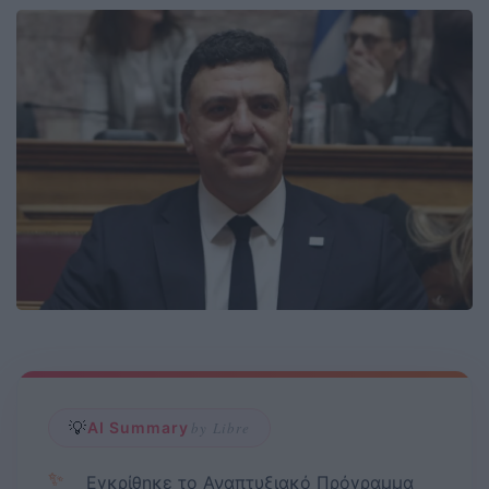
💡
AI Summary
by Libre
✨
Εγκρίθηκε το Αναπτυξιακό Πρόγραμμα