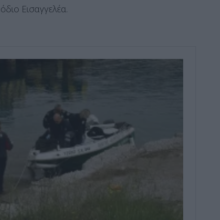
όδιο Εισαγγελέα.