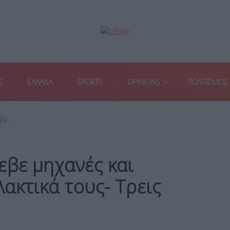
Σ
ΕΛΛΑΔΑ
SPORTS
OPINIONS
ΠΟΛΙΤΙΣΜΟΣ
εβε…
εβε μηχανές και
ακτικά τους- Τρεις