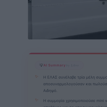
💡
AI Summary
by Libre
✨
Η ΕΛΑΣ συνέλαβε τρία μέλη συμμο
αποσυναρμολογούσαν και πωλούσα
Αιδηψό.
✨
Η συμμορία χρησιμοποιούσε mini v