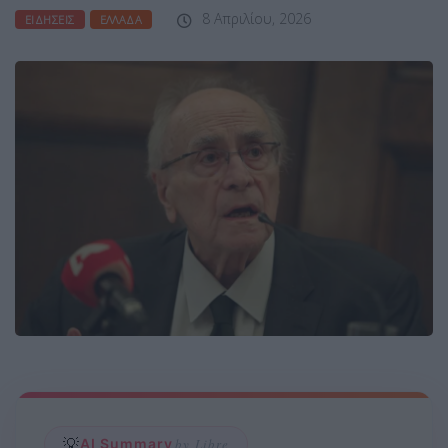
8 Απριλίου, 2026
ΕΙΔΉΣΕΙΣ
ΕΛΛΆΔΑ
💡
AI Summary
by Libre