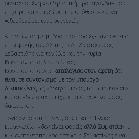
συντονισμένη «κυβερνητική προπαγάνδα» που
επιχειρεί να «μπαζώσει την υπόθεση» και να
«εξουθενώσει τους συγγενείς».
Απαντώντας με μύδρους σε όσα έχει αναφέρει ο
επικεφαλής του ΔΣ της ΕνΔΕ Χριστόφορος
Σεβαστίδης για τον ίδιο και την κυρία
Κωνσταντοπούλου, ο Νίκος
Κωνσταντόπουλος
καταλόγισε στον εφέτη ότι
είναι σε συντονισμό με τον υπουργό
Δικαιοσύνης
ως «δραγουμάνος του Υπουργείου»
και ότι «δεν διαθέτει ίχνος από ήθος και ύφος
δικαστικό».
Τονίζοντας ότι η ΕνΔΕ, όπως και η Ένωση
Εισαγγελέων «
δεν είναι φορείς αλλά Σωματεία
», ο
κ. Κωνσταντόπουλος είπε «ο κ. Σεβαστίδης είναι