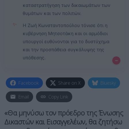
καταστρατήγηση των δικαιωμάτων των
θυμάτων και των πολιτών.
✨
Η Ζωή Κωνσταντοπούλου τόνισε ότι η
κυβέρνηση Μητσοτάκη και οι αρμόδιοι
υπουργοί ευθύνονται για το δυστύχημα
και την προσπάθεια συγκάλυψης της
υπόθεσης.
–
Facebook
Share on X
Bluesky
Email
Copy Link
«Θα μηνύσω τον πρόεδρο της Ένωσης
Δικαστών και Εισαγγελέων, θα ζητήσω