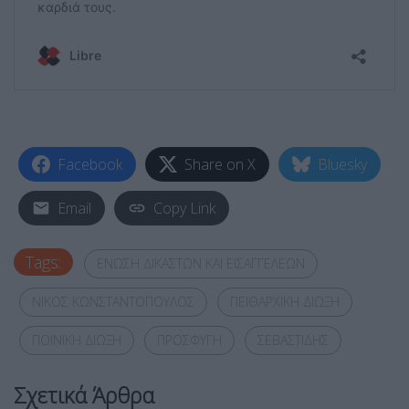
Facebook
Share on X
Bluesky
Email
Copy Link
Tags:
ΕΝΩΣΗ ΔΙΚΑΣΤΩΝ ΚΑΙ ΕΙΣΑΓΓΕΛΕΩΝ
ΝΙΚΟΣ ΚΩΝΣΤΑΝΤΟΠΟΥΛΟΣ
ΠΕΙΘΑΡΧΙΚΗ ΔΙΩΞΗ
ΠΟΙΝΙΚΗ ΔΙΩΞΗ
ΠΡΟΣΦΥΓΗ
ΣΕΒΑΣΤΙΔΗΣ
Σχετικά Άρθρα