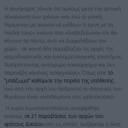
Η συνήγορος τόνισε ότι αμέσως μετά την φονική
σύγκρουση των τρένων «και ενώ οι γονείς
περίμεναν με αγωνία να μάθουν τι έγινε με τα
παιδιά τους», εκείνοι που «διαβεβαίωναν ότι θα
κάνουν τα πάντα, αντί να διαφυλάξουν τον
χώρο… σε κοινή θέα παραβίαζαν τις αρχές της
ιατροδικαστικής και εγκληματολογικής επιστήμης,
διαπράττοντας αυτόφωρο κακούργημα και δεν
παρενέβη κανένας εισαγγελέας». Όπως είπε
το
“μπάζωμα” καθόρισε την πορεία της υπόθεσης
,
ενώ από την αρχή του δράματος οι συγγενείς των
θυμάτων είναι «εκτεθειμένοι στις μεθοδεύσεις».
Η κυρία Κωνσταντοπούλου αναφέρθηκε
εκτενώς
σε 21 παραβάσεις των αρχών του
κράτους Δικαίου
υπό τις οποίες διεξάγεται η δίκη