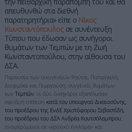
την πειθαρχική παραπομπή του και θα
απευθυνθώ στα διεθνή
παρατηρητήρια» είπε ο
Νίκος
Κωνσταντόπουλος
σε συνέντευξη
Τύπου που έδωσαν ως συνήγοροι
θυμάτων των Τεμπών με τη Ζωή
Κωνσταντοπούλου, στην αίθουσα του
ΔΣΑ.
Παρουσία των οικογενειών Ρούτσι, Παπαγγελή,
Δουρμίκα και Γεωργούση, συγγενείς θυμάτων
των
Τεμπών
, οι δύο δικηγόροι εξαπέλυσαν
σφοδρή επίθεση
κατά του υπουργού Δικαιοσύνης,
του προέδρου της ΕνΔΕ Χριστόφορου Σεβαστίδη,
του προέδρου του ΔΣΑ Ανδρέα Κουτσόλαμπρου
,
αναφερόμενοι σε «κρατικό έγκλημα» και