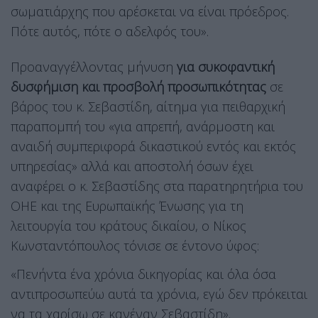
σωματιάρχης που αρέσκεται να είναι πρόεδρος.
Πότε αυτός, πότε ο αδελφός του».
Προαναγγέλλοντας μήνυση
για συκοφαντική
δυσφήμιση και προσβολή προσωπικότητας
σε
βάρος του κ. Σεβαστίδη, αίτημα για πειθαρχική
παραπομπή του «για απρεπή, ανάρμοστη και
αναιδή συμπεριφορά δικαστικού εντός και εκτός
υπηρεσίας» αλλά και αποστολή όσων έχει
αναφέρει ο κ. Σεβαστίδης στα παρατηρητήρια του
ΟΗΕ και της Ευρωπαϊκής Ένωσης για τη
λειτουργία του κράτους δικαίου, ο Νίκος
Κωνσταντόπουλος τόνισε σε έντονο ύφος:
«Πενήντα ένα χρόνια δικηγορίας και όλα όσα
αντιπροσωπεύω αυτά τα χρόνια, εγώ δεν πρόκειται
να τα χαρίσω σε κανέναν Σεβαστίδη».