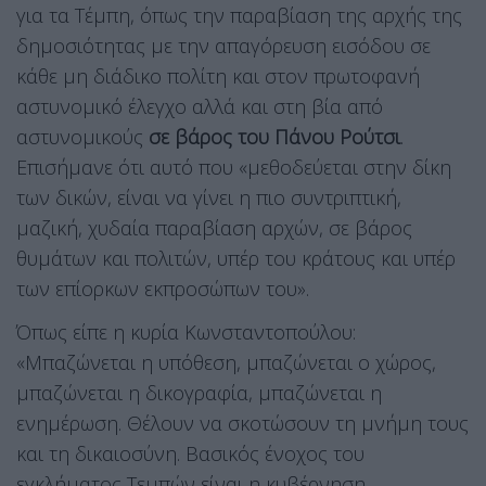
για τα Τέμπη, όπως την παραβίαση της αρχής της
δημοσιότητας με την απαγόρευση εισόδου σε
κάθε μη διάδικο πολίτη και στον πρωτοφανή
αστυνομικό έλεγχο αλλά και στη βία από
αστυνομικούς
σε βάρος του Πάνου Ρούτσι
.
Επισήμανε ότι αυτό που «μεθοδεύεται στην δίκη
των δικών, είναι να γίνει η πιο συντριπτική,
μαζική, χυδαία παραβίαση αρχών, σε βάρος
θυμάτων και πολιτών, υπέρ του κράτους και υπέρ
των επίορκων εκπροσώπων του».
Όπως είπε η κυρία Κωνσταντοπούλου:
«Μπαζώνεται η υπόθεση, μπαζώνεται ο χώρος,
μπαζώνεται η δικογραφία, μπαζώνεται η
ενημέρωση. Θέλουν να σκοτώσουν τη μνήμη τους
και τη δικαιοσύνη. Βασικός ένοχος του
εγκλήματος Τεμπών είναι η κυβέρνηση