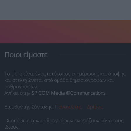
Ποιοι είμαστε
Το Libre είναι ένας ιστότοπος ενημέρωσης και άποψης
και στελεχώνεται από ομάδα δημοσιογράφων και
αρθρογράφων.
Ανήκει στην
SP COM Media @Communcations
.
Διευθυντής Σύνταξης:
Παναγιώτης Ι. Δρίβας
.
Οι απόψεις των αρθρογράφων εκφράζουν μόνο τους
ίδιους.