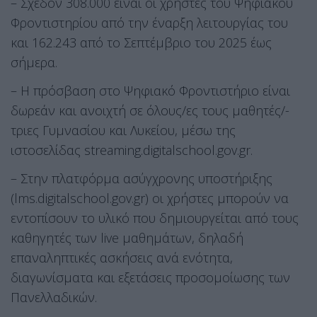
– Σχεδόν 308.000 είναι οι χρήστες του Ψηφιακού
Φροντιστηρίου από την έναρξη λειτουργίας του
και 162.243 από το Σεπτέμβριο του 2025 έως
σήμερα.
– Η πρόσβαση στο Ψηφιακό Φροντιστήριο είναι
δωρεάν και ανοιχτή σε όλους/ες τους μαθητές/-
τριες Γυμνασίου και Λυκείου, μέσω της
ιστοσελίδας streaming.digitalschool.gov.gr.
– Στην πλατφόρμα ασύγχρονης υποστήριξης
(lms.digitalschool.gov.gr) οι χρήστες μπορούν να
εντοπίσουν το υλικό που δημιουργείται από τους
καθηγητές των live μαθημάτων, δηλαδή
επαναληπτικές ασκήσεις ανά ενότητα,
διαγωνίσματα και εξετάσεις προσομοίωσης των
Πανελλαδικών.