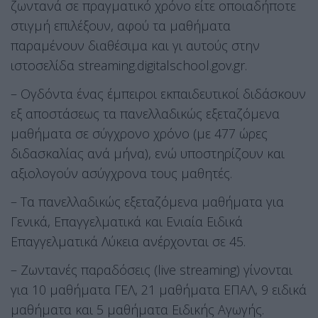
ζωντανά σε πραγματικό χρόνο είτε οποιαδήποτε
στιγμή επιλέξουν, αφού τα μαθήματα
παραμένουν διαθέσιμα και γι αυτούς στην
ιστοσελίδα streaming.digitalschool.gov.gr.
– Ογδόντα ένας έμπειροι εκπαιδευτικοί διδάσκουν
εξ αποστάσεως τα πανελλαδικώς εξεταζόμενα
μαθήματα σε σύγχρονο χρόνο (με 477 ώρες
διδασκαλίας ανά μήνα), ενώ υποστηρίζουν και
αξιολογούν ασύγχρονα τους μαθητές.
– Τα πανελλαδικώς εξεταζόμενα μαθήματα για
Γενικά, Επαγγελματικά και Ενιαία Ειδικά
Επαγγελματικά Λύκεια ανέρχονται σε 45.
– Ζωντανές παραδόσεις (live streaming) γίνονται
για 10 μαθήματα ΓΕΛ, 21 μαθήματα ΕΠΑΛ, 9 ειδικά
μαθήματα και 5 μαθήματα Ειδικής Αγωγής.