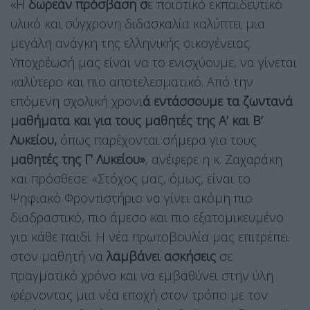
«Η
δωρεάν πρόσβαση σ
ε ποιοτικό εκπαιδευτικό
υλικό και σύγχρονη διδασκαλία καλύπτει μια
μεγάλη ανάγκη της ελληνικής οικογένειας.
Υποχρέωσή μας είναι να το ενισχύουμε, να γίνεται
καλύτερο και πιο αποτελεσματικό. Από την
επόμενη σχολική χρονι
ά εντάσσουμε τα ζωντανά
μαθήματα και για τους μαθητές της Α’ και Β’
Λυκείου,
όπως παρέχονται σήμερα για τους
μαθητές της Γ’ Λυκείου»
, ανέφερε η κ. Ζαχαράκη
και πρόσθεσε: «Στόχος μας, όμως, είναι το
Ψηφιακό Φροντιστήριο να γίνει ακόμη πιο
διαδραστικό, πιο άμεσο και πιο εξατομικευμένο
για κάθε παιδί. Η νέα πρωτοβουλία μας επιτρέπει
στον μαθητή να
λαμβάνει ασκήσεις
σε
πραγματικό χρόνο και να εμβαθύνει στην ύλη
φέρνοντας μια νέα εποχή στον τρόπο με τον