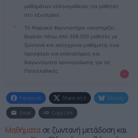
μαθημάτων ελληνομάθειας για μαθητές
στο εξωτερικό.
✨
Το Ψηφιακό Φροντιστήριο υποστηρίζει
δωρεάν πάνω από 308.000 μαθητές με
ζωντανά και ασύγχρονα μαθήματα, ενώ
προσφέρει και επαναλήψεις και
διαγωνίσματα προσομοίωσης για τις
Πανελλαδικές.
–
Facebook
Share on X
Bluesky
Email
Copy Link
Μαθήματα
σε ζωντανή μετάδοση και