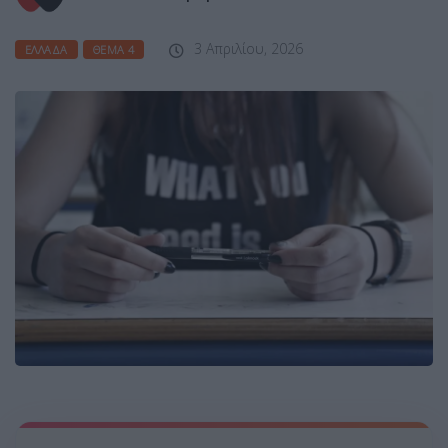
3 Απριλίου, 2026
ΕΛΛΆΔΑ
ΘΈΜΑ 4