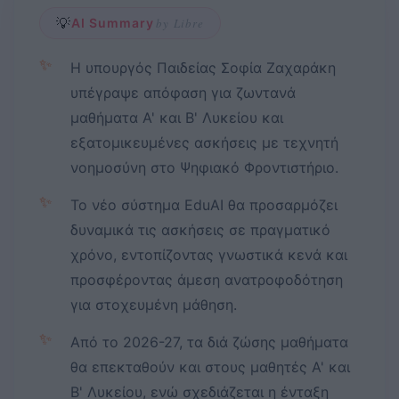
💡
AI Summary
by Libre
✨
Η υπουργός Παιδείας Σοφία Ζαχαράκη
υπέγραψε απόφαση για ζωντανά
μαθήματα Α' και Β' Λυκείου και
εξατομικευμένες ασκήσεις με τεχνητή
νοημοσύνη στο Ψηφιακό Φροντιστήριο.
✨
Το νέο σύστημα EduAI θα προσαρμόζει
δυναμικά τις ασκήσεις σε πραγματικό
χρόνο, εντοπίζοντας γνωστικά κενά και
προσφέροντας άμεση ανατροφοδότηση
για στοχευμένη μάθηση.
✨
Από το 2026-27, τα διά ζώσης μαθήματα
θα επεκταθούν και στους μαθητές Α' και
Β' Λυκείου, ενώ σχεδιάζεται η ένταξη