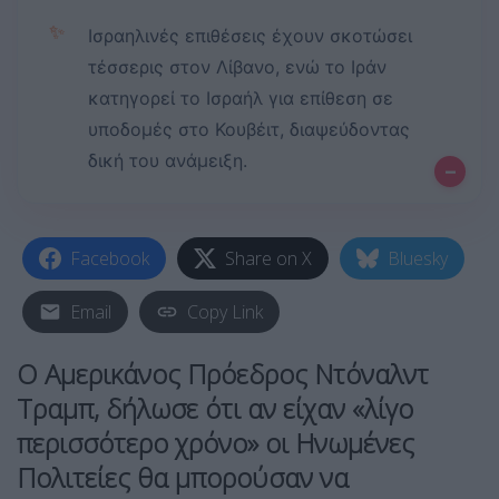
✨
Ισραηλινές επιθέσεις έχουν σκοτώσει
τέσσερις στον Λίβανο, ενώ το Ιράν
κατηγορεί το Ισραήλ για επίθεση σε
υποδομές στο Κουβέιτ, διαψεύδοντας
δική του ανάμειξη.
–
Facebook
Share on X
Bluesky
Email
Copy Link
Ο Αμερικάνος Πρόεδρος Ντόναλντ
Τραμπ, δήλωσε ότι αν είχαν «λίγο
περισσότερο χρόνο» οι Ηνωμένες
Πολιτείες θα μπορούσαν να