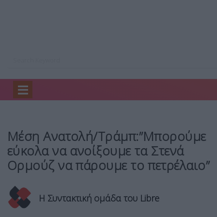
Home
Κόσμος
Μέση Ανατολή/Τράμπ:”Μπορούμε εύκολα…
Μέση Ανατολή/Τράμπ:”Μπορούμε
εύκολα να ανοίξουμε τα Στενά
Ορμούζ να πάρουμε το πετρέλαιο”
Η Συντακτική ομάδα του Libre