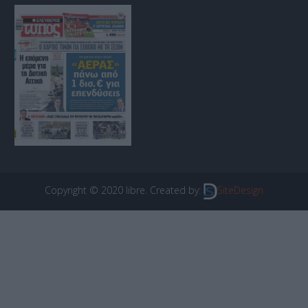
Copyright © 2020 libre. Created by:
SiteDesign