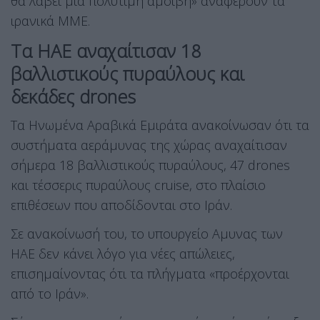
θα λάβει μια πολύτιμη αμοιβή» αναφέρουν τα
ιρανικά ΜΜΕ.
Τα ΗΑΕ αναχαίτισαν 18
βαλλιστικούς πυραύλους και
δεκάδες drones
Τα Ηνωμένα Αραβικά Εμιράτα ανακοίνωσαν ότι τα
συστήματα αεράμυνας της χώρας αναχαίτισαν
σήμερα 18 βαλλιστικούς πυραύλους, 47 drones
και τέσσερις πυραύλους cruise, στο πλαίσιο
επιθέσεων που αποδίδονται στο Ιράν.
Σε ανακοίνωσή του, το υπουργείο Aμυνας των
ΗΑΕ δεν κάνει λόγο για νέες απώλειες,
επισημαίνοντας ότι τα πλήγματα «προέρχονται
από το Ιράν».