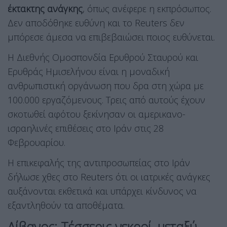
έκτακτης ανάγκης
, όπως ανέφερε η εκπρόσωπος.
Δεν αποδόθηκε ευθύνη και το Reuters δεν
μπόρεσε άμεσα να επιβεβαιώσει ποιος ευθύνεται.
Η Διεθνής Ομοσπονδία Ερυθρού Σταυρού και
Ερυθράς Ημισελήνου είναι η μοναδική
ανθρωπιστική οργάνωση που δρα στη χώρα με
100.000 εργαζόμενους. Τρεις από αυτούς έχουν
σκοτωθεί αφότου ξεκίνησαν οι αμερικανο-
ισραηλινές επιθέσεις στο Ιράν στις 28
Φεβρουαρίου.
Η επικεφαλής της αντιπροσωπείας στο Ιράν
δήλωσε χθες στο Reuters ότι οι ιατρικές ανάγκες
αυξάνονται εκθετικά και υπάρχει κίνδυνος να
εξαντληθούν τα αποθέματα.
Λίβανος: Τέσσερις νεκροί, μεταξύ