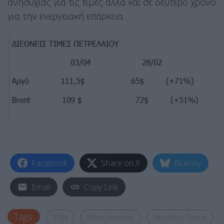
ανησυχίας για τις τιμές αλλά και σε δεύτερο χρόνο
για την ενεργειακή επάρκεια.
Facebook
Share on X
Bluesky
Email
Copy Link
Tags:
ΙΡΑΝ
Μέση Ανατολή
Ντοναλντ Τραμπ