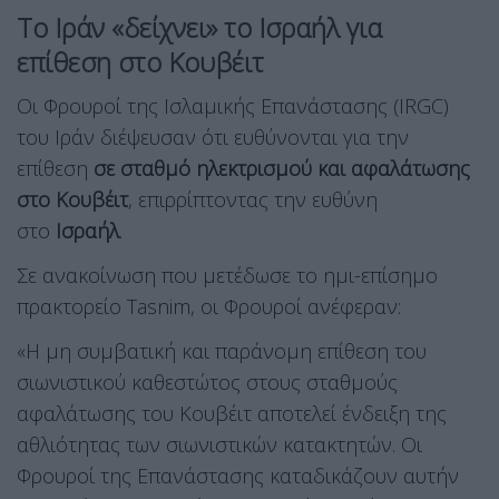
Το Ιράν «δείχνει» το Ισραήλ για
επίθεση στο Κουβέιτ
Οι Φρουροί της Ισλαμικής Επανάστασης (IRGC)
του Ιράν διέψευσαν ότι ευθύνονται για την
επίθεση
σε σταθμό ηλεκτρισμού και αφαλάτωσης
στο Κουβέιτ
, επιρρίπτοντας την ευθύνη
στο
Ισραήλ
.
Σε ανακοίνωση που μετέδωσε το ημι-επίσημο
πρακτορείο Tasnim, οι Φρουροί ανέφεραν:
«Η μη συμβατική και παράνομη επίθεση του
σιωνιστικού καθεστώτος στους σταθμούς
αφαλάτωσης του Κουβέιτ αποτελεί ένδειξη της
αθλιότητας των σιωνιστικών κατακτητών. Οι
Φρουροί της Επανάστασης καταδικάζουν αυτήν