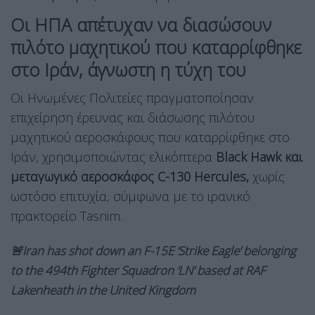
Οι ΗΠΑ απέτυχαν να διασώσουν
πιλότο μαχητικού που καταρρίφθηκε
στο Ιράν, άγνωστη η τύχη του
Οι Ηνωμένες Πολιτείες πραγματοποίησαν
επιχείρηση έρευνας και διάσωσης πιλότου
μαχητικού αεροσκάφους που καταρρίφθηκε στο
Ιράν, χρησιμοποιώντας ελικόπτερα
Black Hawk και
μεταγωγικό αεροσκάφος C-130 Hercules,
χωρίς
ωστόσο επιτυχία, σύμφωνα με το ιρανικό
πρακτορείο Tasnim.
🚨Iran has shot down an F-15E ‘Strike Eagle’ belonging
to the 494th Fighter Squadron ‘LN’ based at RAF
Lakenheath in the United Kingdom