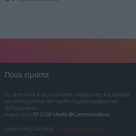
Ποιοι είμαστε
Το Libre είναι ένας ιστότοπος ενημέρωσης και άποψης
και στελεχώνεται από ομάδα δημοσιογράφων και
αρθρογράφων.
Ανήκει στην
SP COM Media @Communcations
.
Διευθυντής Σύνταξης:
Παναγιώτης Ι. Δρίβας
.