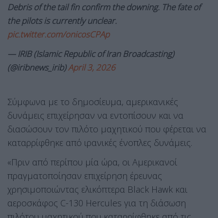
Debris of the tail fin confirm the downing. The fate of
the pilots is currently unclear.
pic.twitter.com/onicosCPAp
— IRIB (Islamic Republic of Iran Broadcasting)
(@iribnews_irib)
April 3, 2026
Σύμφωνα με το δημοσίευμα, αμερικανικές
δυνάμεις επιχείρησαν να εντοπίσουν και να
διασώσουν τον πιλότο μαχητικού που φέρεται να
καταρρίφθηκε από ιρανικές ένοπλες δυνάμεις.
«Πριν από περίπου μία ώρα, οι Αμερικανοί
πραγματοποίησαν επιχείρηση έρευνας
χρησιμοποιώντας ελικόπτερα Black Hawk και
αεροσκάφος C-130 Hercules για τη διάσωση
πιλότου μαχητικού που καταρρίφθηκε από τις