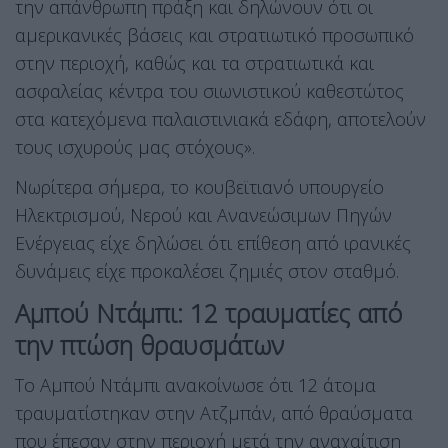
την απάνθρωπη πράξη και δηλώνουν ότι οι
αμερικανικές βάσεις και στρατιωτικό προσωπικό
στην περιοχή, καθώς και τα στρατιωτικά και
ασφαλείας κέντρα του σιωνιστικού καθεστώτος
στα κατεχόμενα παλαιστινιακά εδάφη, αποτελούν
τους ισχυρούς μας στόχους».
Νωρίτερα σήμερα, το κουβεϊτιανό υπουργείο
Ηλεκτρισμού, Νερού και Ανανεώσιμων Πηγών
Ενέργειας είχε δηλώσει ότι επίθεση από ιρανικές
δυνάμεις είχε προκαλέσει ζημιές στον σταθμό.
Αμπού Ντάμπι: 12 τραυματίες από
την πτώση θραυσμάτων
Το Αμπού Ντάμπι ανακοίνωσε ότι 12 άτομα
τραυματίστηκαν στην Ατζμπάν, από θραύσματα
που έπεσαν στην περιοχή μετά την αναχαίτιση