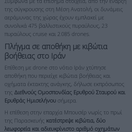
Σύμφωνα με τα επίσημα στοιχεία, από την έναρξη
της σύγκρουσης στη Μέση Ανατολή, οι δυνάμεις
αεράμυνας της χώρας έχουν εμπλακεί με
συνολικά 475 βαλλιστικούς πυραύλους, 23
πυραύλους cruise και 2.085 drones.
Πλήγμα σε αποθήκη με κιβώτια
βοήθειας στο Ιράν
Επίθεση με drone στο νότιο Ιράν χτύπησε
αποθήκη που περιείχε κιβώτια βοήθειας και
οχήματα έκτακτης ανάγκης, δήλωσε εκπρόσωπος
της
Διεθνούς Ομοσπονδίας Ερυθρού Σταυρού και
Ερυθράς Ημισελήνου
σήμερα.
Η επίθεση στην επαρχία Μπουσέρ νωρίς το πρωί
της Παρασκευής
κατέστρεψε κιβώτια, δύο
λεωφορεία και αδιευκρίνιστο αριθμό οχημάτων