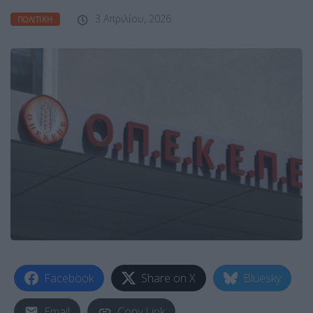
3 Απριλίου, 2026
ΠΟΛΙΤΙΚΉ
Facebook
Share on X
Bluesky
Email
Copy Link