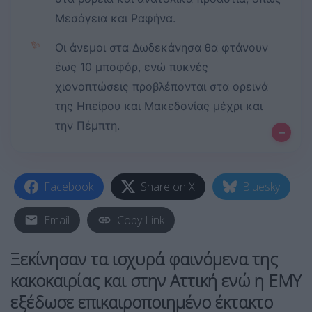
Μεσόγεια και Ραφήνα.
✨
Οι άνεμοι στα Δωδεκάνησα θα φτάνουν
έως 10 μποφόρ, ενώ πυκνές
χιονοπτώσεις προβλέπονται στα ορεινά
της Ηπείρου και Μακεδονίας μέχρι και
την Πέμπτη.
–
Facebook
Share on X
Bluesky
Email
Copy Link
Ξεκίνησαν τα ισχυρά φαινόμενα της
κακοκαιρίας και στην Αττική ενώ η ΕΜΥ
εξέδωσε επικαιροποιημένο
έκτακτο