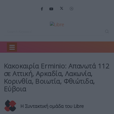
Home
Ελλάδα
Κακοκαιρία Erminio: Απανωτά…
Κακοκαιρία Erminio: Απανωτά 112
σε Αττική, Αρκαδία, Λακωνία,
Κορινθία, Βοιωτία, Φθιώτιδα,
Εύβοια
Η Συντακτική ομάδα του Libre