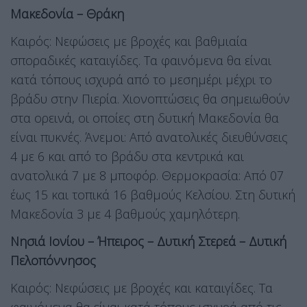
Μακεδονία – Θράκη
Καιρός: Νεφώσεις με βροχές και βαθμιαία
σποραδικές καταιγίδες. Τα φαινόμενα θα είναι
κατά τόπους ισχυρά από το μεσημέρι μέχρι το
βράδυ στην Πιερία. Χιονοπτώσεις θα σημειωθούν
στα ορεινά, οι οποίες στη δυτική Μακεδονία θα
είναι πυκνές. Άνεμοι: Από ανατολικές διευθύνσεις
4 με 6 και από το βράδυ στα κεντρικά και
ανατολικά 7 με 8 μποφόρ. Θερμοκρασία: Από 07
έως 15 και τοπικά 16 βαθμούς Κελσίου. Στη δυτική
Μακεδονία 3 με 4 βαθμούς χαμηλότερη.
Νησιά Ιονίου – Ήπειρος – Δυτική Στερεά – Δυτική
Πελοπόννησος
Καιρός: Νεφώσεις με βροχές και καταιγίδες. Τα
φαινόμενα θα είναι κατά τόπους ισχυρά από τις