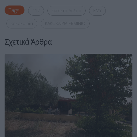
Tags:
112
εκτακτο δελτιο
ΕΜΥ
κακοκαιρία
ΚΑΚΟΚΑΙΡΙΑ ERMINIO
Σχετικά Άρθρα