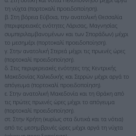
τη νύχτα (πορτοκαλί προειδοποίηση).
β. Στη βόρεια Εύβοια, την ανατολική Θεσσαλία
(περιφερειακές ενότητες Λάρισας, Μαγνησίας
συμπεριλαμβανομένων και των Σποράδων) μέχρι
το μεσημέρι (πορτοκαλί προειδοποίηση).
γ. Στην ανατολική Στερεά μέχρι τις πρωινές ώρες
(πορτοκαλί προειδοποίηση).
δ. Στις περιφερειακές ενότητες της Κεντρικής
Μακεδονίας Χαλκιδικής και Σερρών μέχρι αργά το
απόγευμα (πορτοκαλί προειδοποίηση).
ε. Στην ανατολική Μακεδονία και τη Θράκη από
τις πρώτες πρωινές ώρες μέχρι το απόγευμα
(πορτοκαλί προειδοποίηση).
στ. Στην Κρήτη (κυρίως στα δυτικά και τα νότια)
από τις μεσημβρινές ώρες μέχρι αργά τη νύχτα
(κόκκινη προειδοποίηση).