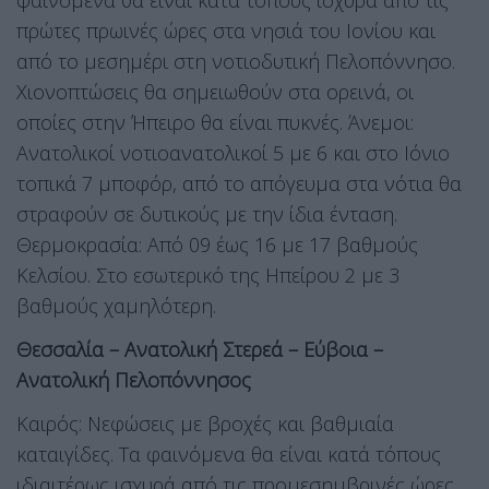
πρώτες πρωινές ώρες στα νησιά του Ιονίου και
από το μεσημέρι στη νοτιοδυτική Πελοπόννησο.
Χιονοπτώσεις θα σημειωθούν στα ορεινά, οι
οποίες στην Ήπειρο θα είναι πυκνές. Άνεμοι:
Ανατολικοί νοτιοανατολικοί 5 με 6 και στο Ιόνιο
τοπικά 7 μποφόρ, από το απόγευμα στα νότια θα
στραφούν σε δυτικούς με την ίδια ένταση.
Θερμοκρασία: Από 09 έως 16 με 17 βαθμούς
Κελσίου. Στο εσωτερικό της Ηπείρου 2 με 3
βαθμούς χαμηλότερη.
Θεσσαλία – Ανατολική Στερεά – Εύβοια –
Ανατολική Πελοπόννησος
Καιρός: Νεφώσεις με βροχές και βαθμιαία
καταιγίδες. Τα φαινόμενα θα είναι κατά τόπους
ιδιαιτέρως ισχυρά από τις προμεσημβρινές ώρες