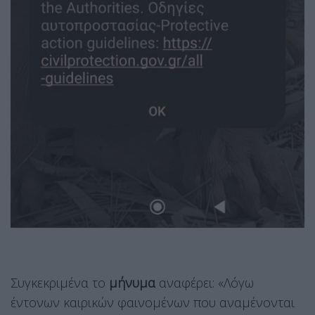
Συγκεκριμένα το
μήνυμα
αναφέρει: «Λόγω
έντονων καιρικών φαινομένων που αναμένονται