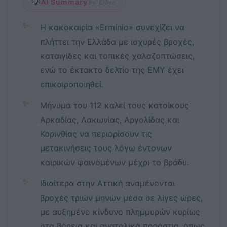
💡
AI Summary
by Libre
✨
Η κακοκαιρία «Erminio» συνεχίζει να
πλήττει την Ελλάδα με ισχυρές βροχές,
καταιγίδες και τοπικές χαλαζοπτώσεις,
ενώ το έκτακτο δελτίο της ΕΜΥ έχει
επικαιροποιηθεί.
✨
Μήνυμα του 112 καλεί τους κατοίκους
Αρκαδίας, Λακωνίας, Αργολίδας και
Κορινθίας να περιορίσουν τις
μετακινήσεις τους λόγω έντονων
καιρικών φαινομένων μέχρι το βράδυ.
✨
Ιδιαίτερα στην Αττική αναμένονται
βροχές τριών μηνών μέσα σε λίγες ώρες,
με αυξημένο κίνδυνο πλημμυρών κυρίως
στα βόρεια και ανατολικά προάστια, όπως