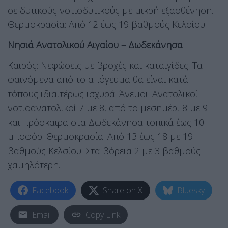
σε δυτικούς νοτιοδυτικούς με μικρή εξασθένηση.
Θερμοκρασία: Από 12 έως 19 βαθμούς Κελσίου.
Νησιά Ανατολικού Αιγαίου – Δωδεκάνησα
Καιρός: Νεφώσεις με βροχές και καταιγίδες. Τα
φαινόμενα από το απόγευμα θα είναι κατά
τόπους ιδιαιτέρως ισχυρά. Άνεμοι: Ανατολικοί
νοτιοανατολικοί 7 με 8, από το μεσημέρι 8 με 9
και πρόσκαιρα στα Δωδεκάνησα τοπικά έως 10
μποφόρ. Θερμοκρασία: Από 13 έως 18 με 19
βαθμούς Κελσίου. Στα βόρεια 2 με 3 βαθμούς
χαμηλότερη.
Facebook
Share on X
Bluesky
Email
Copy Link