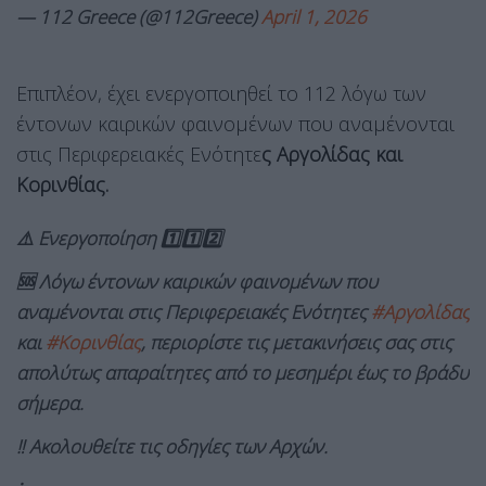
— 112 Greece (@112Greece)
April 1, 2026
Επιπλέον, έχει ενεργοποιηθεί το 112 λόγω των
έντονων καιρικών φαινομένων που αναμένονται
στις Περιφερειακές Ενότητε
ς Αργολίδας και
Κορινθίας.
⚠️ Ενεργοποίηση 1️⃣1️⃣2️⃣
🆘 Λόγω έντονων καιρικών φαινομένων που
αναμένονται στις Περιφερειακές Ενότητες
#Αργολίδας
και
#Κορινθίας
, περιορίστε τις μετακινήσεις σας στις
απολύτως απαραίτητες από το μεσημέρι έως το βράδυ
σήμερα.
‼️ Ακολουθείτε τις οδηγίες των Αρχών.