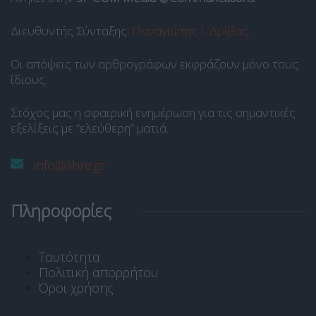
Διευθυντής Σύνταξης:
Παναγιώτης Ι. Δρίβας
.
Οι απόψεις των αρθρογράφων εκφράζουν μόνο τους
ίδιους.
Στόχος μας η σφαιρική ενημέρωση για τις σημαντικές
εξελίξεις με “ελεύθερη” ματιά.
info@libre.gr
Πληροφορίες
Ταυτότητα
Πολιτική απορρήτου
Όροι χρήσης