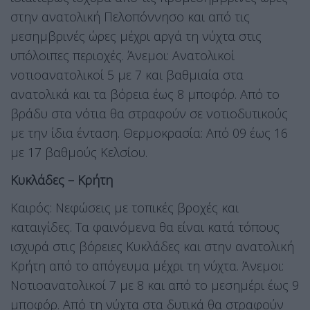
στην ανατολική Πελοπόννησο και από τις
μεσημβρινές ώρες μέχρι αργά τη νύχτα στις
υπόλοιπες περιοχές. Άνεμοι: Ανατολικοί
νοτιοανατολικοί 5 με 7 και βαθμιαία στα
ανατολικά και τα βόρεια έως 8 μποφόρ. Από το
βράδυ στα νότια θα στραφούν σε νοτιοδυτικούς
με την ίδια ένταση. Θερμοκρασία: Από 09 έως 16
με 17 βαθμούς Κελσίου.
Κυκλάδες – Κρήτη
Καιρός: Νεφώσεις με τοπικές βροχές και
καταιγίδες. Τα φαινόμενα θα είναι κατά τόπους
ισχυρά στις βόρειες Κυκλάδες και στην ανατολική
Κρήτη από το απόγευμα μέχρι τη νύχτα. Άνεμοι:
Νοτιοανατολικοί 7 με 8 και από το μεσημέρι έως 9
μποφόρ. Από τη νύχτα στα δυτικά θα στραφούν