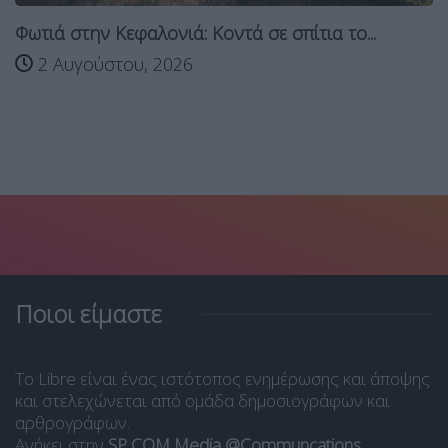
Φωτιά στην Κεφαλονιά: Κοντά σε σπίτια το...
2 Αυγούστου, 2026
Ποιοι είμαστε
Το Libre είναι ένας ιστότοπος ενημέρωσης και άποψης
και στελεχώνεται από ομάδα δημοσιογράφων και
αρθρογράφων.
Ανήκει στην
SP COM Media @Communcations
.