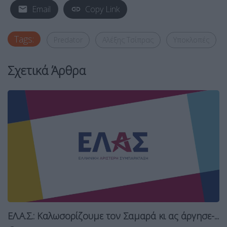
Email
Copy Link
Tags:
Predator
Αλέξης Τσίπρας
Υποκλοπές
Σχετικά Άρθρα
ΕΛ.Α.Σ.: Καλωσορίζουμε τον Σαμαρά κι ας άργησε-...