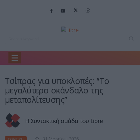
Home
Πολιτική
Τσίπρας για υποκλοπές:…
Τσίπρας για υποκλοπές: “Το
μεγαλύτερο σκάνδαλο της
μεταπολίτευσης”
Η Συντακτική ομάδα του Libre
31 Μαρτίου, 2026
ΠΟΛΙΤΙΚΉ