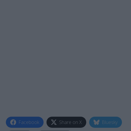
Facebook
Share on X
Bluesky