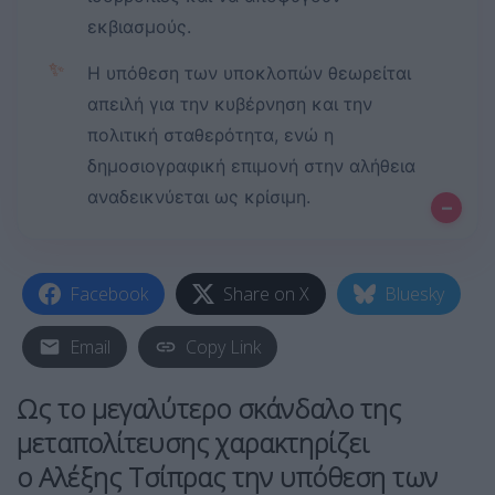
εκβιασμούς.
✨
Η υπόθεση των υποκλοπών θεωρείται
απειλή για την κυβέρνηση και την
πολιτική σταθερότητα, ενώ η
δημοσιογραφική επιμονή στην αλήθεια
αναδεικνύεται ως κρίσιμη.
–
Facebook
Share on X
Bluesky
Email
Copy Link
Ως το μεγαλύτερο σκάνδαλο της
μεταπολίτευσης χαρακτηρίζει
ο
Αλέξης Τσίπρας
την υπόθεση των