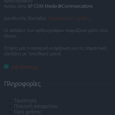
αρθρογράφων.
Ανήκει στην
SP COM Media @Communcations
.
Διευθυντής Σύνταξης:
Παναγιώτης Ι. Δρίβας
.
Οι απόψεις των αρθρογράφων εκφράζουν μόνο τους
ίδιους.
Στόχος μας η σφαιρική ενημέρωση για τις σημαντικές
εξελίξεις με “ελεύθερη” ματιά.
info@libre.gr
Πληροφορίες
Ταυτότητα
Πολιτική απορρήτου
Όροι χρήσης