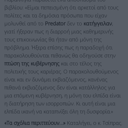
βιβλίου: «Είμαι πεπεισμένη ότι αρκετοί από τους
πολίτες και τα δημόσια πρόσωπα που είχαν
μολυνθεί από το
Predator
δεν το
κατήγγειλαν
,
γιατί ήξεραν πως η διαρροή μιας καθημερινής
τους επικοινωνίας θα ήταν από μόνη της
πρόβλημα. Ήξερα επίσης πως η παραδοχή ότι
παρακολουθούνται πιθανώς θα οδηγούσε στην
πτώση της κυβέρνησης
και στο τέλος της
πολιτικής τους καριέρας. Ο παρακολουθούμενος
είναι και εν δυνάμει εκβιαζόμενος, κανένας
πιθανά εκβιαζόμενος δεν είναι κατάλληλος για
μια επόμενη κυβέρνηση, η μόνη του ελπίδα είναι
η διατήρηση των ισορροπιών. Κι αυτή είναι μια
ελπίδα ικανή να καταπνίξει όλη τη δυσφορία.»
«Τα σχόλια περιττεύουν…»
Καταλήγει, ο κ. Τσίπρας.