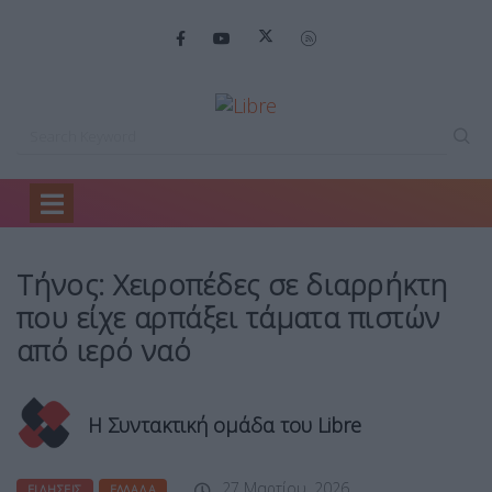
Home
Ειδήσεις
Τήνος: Χειροπέδες σε…
Τήνος: Χειροπέδες σε διαρρήκτη
που είχε αρπάξει τάματα πιστών
από ιερό ναό
Η Συντακτική ομάδα του Libre
27 Μαρτίου, 2026
ΕΙΔΉΣΕΙΣ
ΕΛΛΆΔΑ