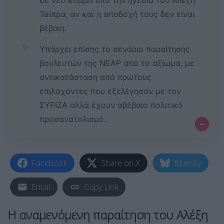
σε νέο κόμμα υπό την ηγεσία του Αλέξη
Τσίπρα, αν και η αποδοχή τους δεν είναι
βέβαιη.
✨
Υπάρχει επίσης το σενάριο παραίτησης
βουλευτών της ΝΕΑΡ από το αξίωμα, με
αντικατάσταση από πρώτους
επιλαχόντες που εξελέγησαν με τον
ΣΥΡΙΖΑ αλλά έχουν αβέβαιο πολιτικό
προσανατολισμό.
–
Facebook
Share on X
Bluesky
Email
Copy Link
Η αναμενόμενη παραίτηση του
Αλέξη