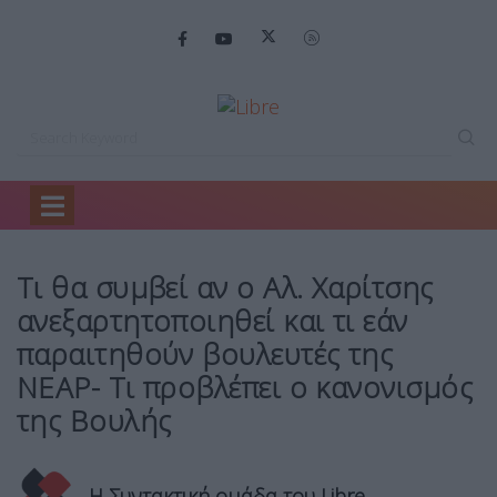
Home
Backstage
Τι θα συμβεί…
Τι θα συμβεί αν ο Αλ. Χαρίτσης
ανεξαρτητοποιηθεί και τι εάν
παραιτηθούν βουλευτές της
ΝΕΑΡ- Τι προβλέπει ο κανονισμός
της Βουλής
Η Συντακτική ομάδα του Libre