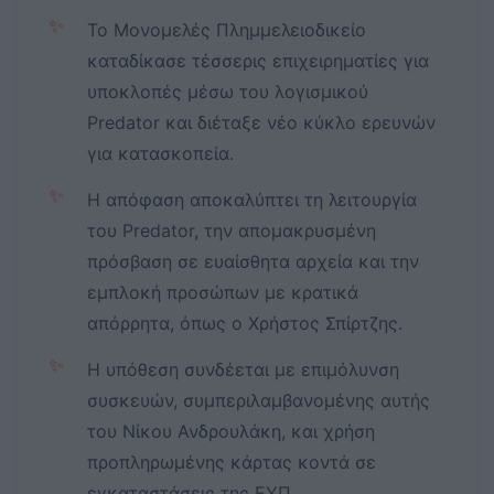
✨
Το Μονομελές Πλημμελειοδικείο
καταδίκασε τέσσερις επιχειρηματίες για
υποκλοπές μέσω του λογισμικού
Predator και διέταξε νέο κύκλο ερευνών
για κατασκοπεία.
✨
Η απόφαση αποκαλύπτει τη λειτουργία
του Predator, την απομακρυσμένη
πρόσβαση σε ευαίσθητα αρχεία και την
εμπλοκή προσώπων με κρατικά
απόρρητα, όπως ο Χρήστος Σπίρτζης.
✨
Η υπόθεση συνδέεται με επιμόλυνση
συσκευών, συμπεριλαμβανομένης αυτής
του Νίκου Ανδρουλάκη, και χρήση
προπληρωμένης κάρτας κοντά σε
εγκαταστάσεις της ΕΥΠ.