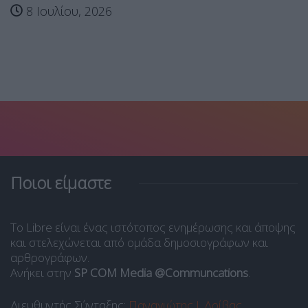
8 Ιουλίου, 2026
Ποιοι είμαστε
Το Libre είναι ένας ιστότοπος ενημέρωσης και άποψης
και στελεχώνεται από ομάδα δημοσιογράφων και
αρθρογράφων.
Ανήκει στην
SP COM Media @Communcations
.
Διευθυντής Σύνταξης:
Παναγιώτης Ι. Δρίβας
.