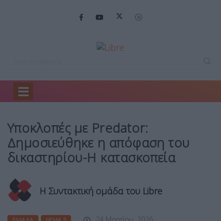
Home
Ελλάδα
Υποκλοπές με Predator:…
Υποκλοπές με Predator:
Δημοσιεύθηκε η απόφαση του
δικαστηρίου-Η κατασκοπεία
Η Συντακτική ομάδα του Libre
24 Μαρτίου, 2026
ΕΛΛΆΔΑ
ΘΈΜΑ 5