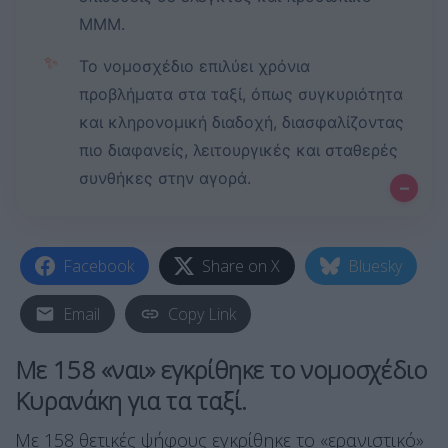
ΜΜΜ.
✨
Το νομοσχέδιο επιλύει χρόνια
προβλήματα στα ταξί, όπως συγκυριότητα
και κληρονομική διαδοχή, διασφαλίζοντας
πιο διαφανείς, λειτουργικές και σταθερές
συνθήκες στην αγορά.
–
Facebook
Share on X
Bluesky
Email
Copy Link
Με 158 «ναι» εγκρίθηκε το νομοσχέδιο
Κυρανάκη για τα ταξί.
Με 158 θετικές ψήφους εγκρίθηκε το «ερανιστικό»