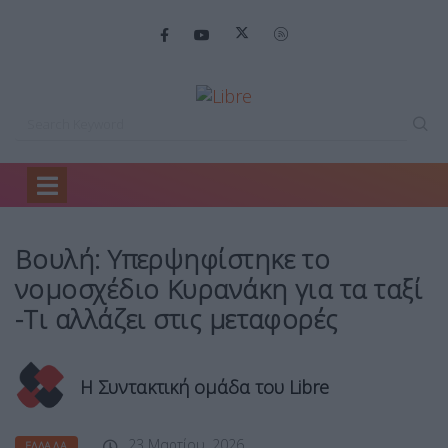
Home
Ελλάδα
Βουλή: Υπερψηφίστηκε το…
Βουλή: Υπερψηφίστηκε το
νομοσχέδιο Κυρανάκη για τα ταξί
-Τι αλλάζει στις μεταφορές
Η Συντακτική ομάδα του Libre
23 Μαρτίου, 2026
ΕΛΛΆΔΑ