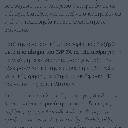
νομοσχέδιο του υπουργείου Μεταφορών με τις
επίμαχες διατάξεις για τα ταξί να υπερψηφίζονται
από την πλειοψηφία και δύο ανεξάρτητους
βουλευτές.
Κατά την ονομαστική ψηφοφορία που διεξήχθη
μετά από αίτημα του ΣΥΡΙΖΑ τα τρία άρθρα
για το
ποινικό μητρώο ιδιοκτητών-οδηγών ταξί, την
ηλεκτροκίνηση και την εκμίσθωση επιβατηγών
ιδιωτικής χρήσης με οδηγό καταψήφισαν 142
βουλευτές της αντιπολίτευσης.
Νωρίτερα, ο αναπληρωτής υπουργός Υποδομών
Κωνσταντίνος Κυρανάκης υποστήριξε πως «
η
κυβέρνηση της ΝΔ αποδεικνύει κάθε μέρα με
πράξεις, και όχι με λόγια, ότι έχει βαθιές ρίζες
στην κοινωνία και τους επαγγελματικούς φορείς
».