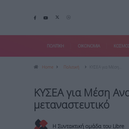
ΠΟΛΙΤΙΚΗ
ΟΙΚΟΝΟΜΙΑ
ΚΟΣΜΟ
Home
Πολιτική
ΚΥΣΕΑ για Μέση…
ΚΥΣΕΑ για Μέση Ανα
μεταναστευτικό
Η Συντακτική ομάδα του Libre