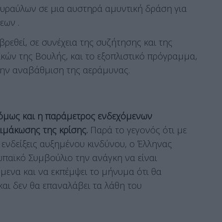
πυραύλων σε μια αυστηρά αμυντική δράση για
εων .
βρεθεί, σε συνέχεια της συζήτησης και της
ικών της Βουλής, και το εξοπλιστικό πρόγραμμα,
την αναβάθμιση της αεράμυνας.
 όμως και η παράμετρος ενδεχόμενων
ιμάκωσης της κρίσης.
Παρά το γεγονός ότι με
ενδείξεις αυξημένου κινδύνου, ο Έλληνας
ωπαϊκό Συμβούλιο την ανάγκη να είναι
όμενα και να εκπέμψει το μήνυμα ότι θα
και δεν θα επαναλάβει τα λάθη του