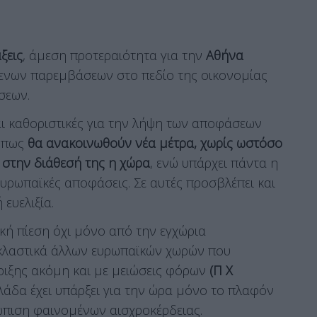
ξεις
, άμεση προτεραιότητα για την
Αθήνα
ενων παρεμβάσεων στο πεδίο της οικονομίας
σεων.
αι καθοριστικές για την λήψη των αποφάσεων
ν πως
θα ανακοινωθούν νέα μέτρα, χωρίς ωστόσο
ι στην διάθεσή της η χώρα
, ενώ υπάρχει πάντα η
ευρωπαϊκές αποφάσεις. Σε αυτές προσβλέπει και
ευελιξία.
ική πίεση όχι μόνο από την εγχώρια
ακλαστικά άλλων ευρωπαϊκών χωρών που
ιξης ακόμη και με μειώσεις φόρων
(Π Χ
λάδα έχει υπάρξει για την ώρα μόνο το πλαφόν
ώπιση φαινομένων αισχροκέρδειας.