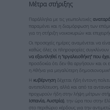
Μέτρα στήριξης
Παράλληλα με τις γεωπολιτικές
αναταρά
παραμένει και η διαμόρφωση των επόμ
για τη στήριξη νοικοκυριών και επιχειρή
Οι προσεχείς ημέρες αναμένεται να είν
καθώς όλες οι πληροφορίες συγκλίνου
να εξαντληθεί η “εργαλειοθήκη” που έχε
προσδοκία ότι δεν θα αργήσουν και οι 
η Αθήνα για μεγαλύτερη δημοσιονομική 
Η
κυβέρνηση
δέχεται ήδη έντονη πολιτ
αντιπολίτευση, αλλά και από τα ανταν
προχωρούν ήδη στην λήψη μέτρων στήρ
Ισπανία, Αυστρία)
, την ώρα που στην Ελ
στο περιθώριο κέρδους για την αντιμετ