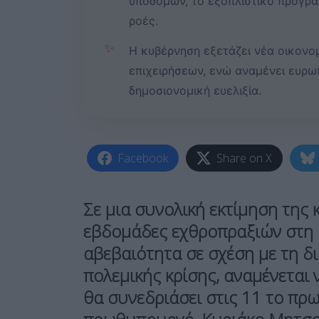
υποδομών, το εξοπλιστικό πρόγρα
ροές.
✨
Η κυβέρνηση εξετάζει νέα οικονομ
επιχειρήσεων, ενώ αναμένει ευρω
δημοσιονομική ευελιξία.
Facebook
Share on X
Σε μια συνολική εκτίμηση της 
εβδομάδες εχθροπραξιών στη 
αβεβαιότητα σε σχέση με τη δι
πολεμικής κρίσης, αναμένεται
θα συνεδριάσει στις 11 το πρ