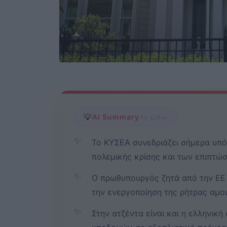
💡
AI Summary
by Libre
✨
Το ΚΥΣΕΑ συνεδριάζει σήμερα υπό
πολεμικής κρίσης και των επιπτώσ
✨
Ο πρωθυπουργός ζητά από την ΕΕ 
την ενεργοποίηση της ρήτρας αμο
✨
Στην ατζέντα είναι και η ελληνικ