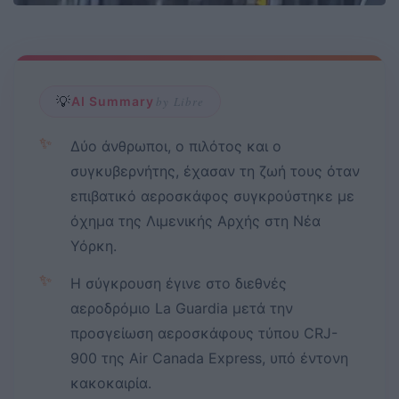
💡
AI Summary
by Libre
✨
Δύο άνθρωποι, ο πιλότος και ο
συγκυβερνήτης, έχασαν τη ζωή τους όταν
επιβατικό αεροσκάφος συγκρούστηκε με
όχημα της Λιμενικής Αρχής στη Νέα
Υόρκη.
✨
Η σύγκρουση έγινε στο διεθνές
αεροδρόμιο La Guardia μετά την
προσγείωση αεροσκάφους τύπου CRJ-
900 της Air Canada Express, υπό έντονη
κακοκαιρία.