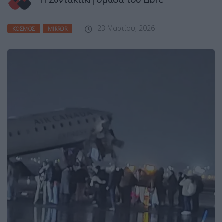
23 Μαρτίου, 2026
ΚΌΣΜΟΣ
MIRROR