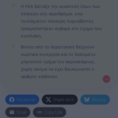
✨
Η FAA διέταξε την αναστολή όλων των
πτήσεων στο αεροδρόμιο, ενώ
τουλάχιστον τέσσερις πυροσβέστες
τραυματίστηκαν σοβαρά στο όχημα που
ενεπλάκη.
✨
Βίντεο από το περιστατικό δείχνουν
σωστικά συνεργεία και το διαλυμένο
μπροστινό τμήμα του αεροσκάφους,
χωρίς ακόμα να έχει διευκρινιστεί ο
αριθμός επιβατών.
–
Facebook
Share on X
Bluesky
Email
Copy Link