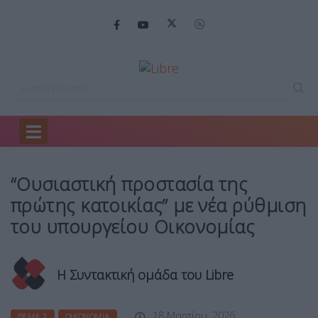
Home
Θέμα 2
“Ουσιαστική προστασία της…
“Ουσιαστική προστασία της
πρώτης κατοικίας” με νέα ρύθμιση
του υπουργείου Οικονομίας
Η Συντακτική ομάδα του Libre
18 Μαρτίου, 2026
ΘΈΜΑ 2
ΟΙΚΟΝΟΜΊΑ