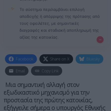
✨
Το σύστημα περιλαμβάνει επιλογή
αποδοχής ή απόρριψης της πρότασης από
τους οφειλέτες, με σημαντικές
διαγραφές και σταδιακή αποπληρωμή της
αξίας της κατοικίας.
–
Facebook
Share on X
Bluesky
Email
Copy Link
Μια σημαντική αλλαγή στον
εξωδικαστικό μηχανισμό για την
προστασία της πρώτης κατοικίας,
εξήγγειλε σήμερα ο υπουργός Εθνικής