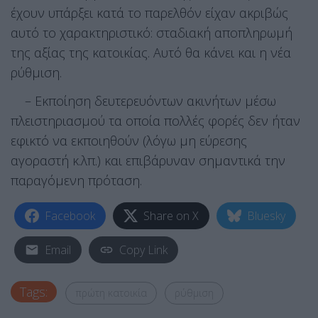
έχουν υπάρξει κατά το παρελθόν είχαν ακριβώς
αυτό το χαρακτηριστικό: σταδιακή αποπληρωμή
της αξίας της κατοικίας. Αυτό θα κάνει και η νέα
ρύθμιση.
– Εκποίηση δευτερευόντων ακινήτων μέσω
πλειστηριασμού τα οποία πολλές φορές δεν ήταν
εφικτό να εκποιηθούν (λόγω μη εύρεσης
αγοραστή κ.λπ.) και επιβάρυναν σημαντικά την
παραγόμενη πρόταση.
Facebook
Share on X
Bluesky
Email
Copy Link
Tags:
πρώτη κατοικία
ρύθμιση