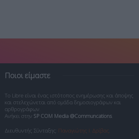
Ποιοι είμαστε
Το Libre είναι ένας ιστότοπος ενημέρωσης και άποψης
και στελεχώνεται από ομάδα δημοσιογράφων και
αρθρογράφων.
Ανήκει στην
SP COM Media @Communcations
.
Διευθυντής Σύνταξης:
Παναγιώτης Ι. Δρίβας
.