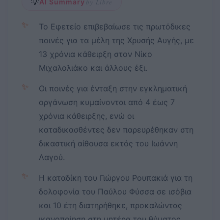
💡
AI Summary
by Libre
✨
Το Εφετείο επιβεβαίωσε τις πρωτόδικες
ποινές για τα μέλη της Χρυσής Αυγής, με
13 χρόνια κάθειρξη στον Νίκο
Μιχαλολιάκο και άλλους έξι.
✨
Οι ποινές για ένταξη στην εγκληματική
οργάνωση κυμαίνονται από 4 έως 7
χρόνια κάθειρξης, ενώ οι
καταδικασθέντες δεν παρευρέθηκαν στη
δικαστική αίθουσα εκτός του Ιωάννη
Λαγού.
✨
Η καταδίκη του Γιώργου Ρουπακιά για τη
δολοφονία του Παύλου Φύσσα σε ισόβια
και 10 έτη διατηρήθηκε, προκαλώντας
ικανοποίηση στη μητέρα του θύματος.