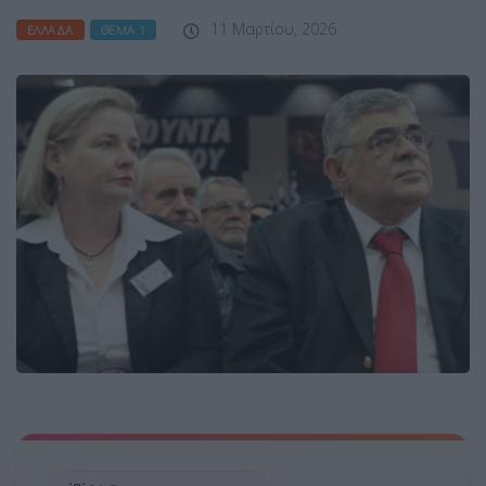
11 Μαρτίου, 2026
ΕΛΛΆΔΑ
ΘΈΜΑ 1