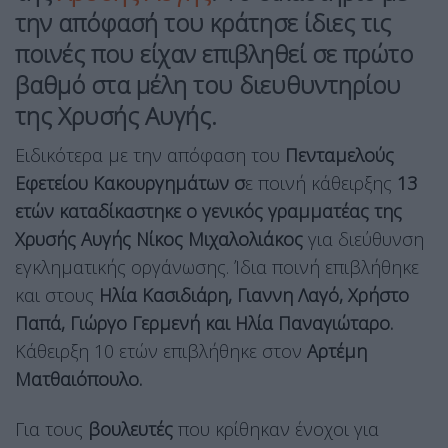
την απόφασή του κράτησε ίδιες τις
ποινές που είχαν επιβληθεί σε πρώτο
βαθμό στα μέλη του διευθυντηρίου
της Χρυσής Αυγής.
Ειδικότερα με την απόφαση του
Πενταμελούς
Εφετείου Κακουργημάτων σ
ε ποινή κάθειρξης
13
ετών καταδίκαστηκε ο γενικός γραμματέας της
Χρυσής Αυγής Νίκος Μιχαλολιάκος
για διεύθυνση
εγκληματικής οργάνωσης. Ίδια ποινή επιβλήθηκε
και στους
Ηλία Κασιδιάρη, Γιαννη Λαγό, Χρήστο
Παπά, Γιώργο Γερμενή και Ηλία Παναγιώταρο.
Κάθειρξη 10 ετών επιβλήθηκε στον
Αρτέμη
Ματθαιόπουλο.
Για τους
βουλευτές
που κρίθηκαν ένοχοι για