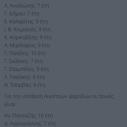
Α. Αναδιώτης: 7 ετη
Γ. Δήμου: 7 έτη
Ε. Καλαρίτης: 9 έτη
Ι. Β. Κομιανός: 9 έτη
Κ. Κορκοβίλης: 9 έτη
Α. Μιχάλαρος: 9 έτη
Γ. Πατέλης: 10 έτη
Γ. Σκάλκος: 7 έτη
Γ. Σταμπέλος: 9 έτη
Λ. Τσαλίκης: 9 έτη
Ν. Τσορβάς: 9 έτη
Για την υπόθεση Αιγύπτιων ψαράδων οι ποινές
είναι:
Αν. Πανταζής: 10 έτη
Δ. Αγριογιάννης: 7 έτη