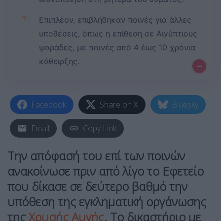
✨
Επιπλέον, επιβλήθηκαν ποινές για άλλες
υποθέσεις, όπως η επίθεση σε Αιγύπτιους
ψαράδες, με ποινές από 4 έως 10 χρόνια
κάθειρξης.
–
Facebook
Share on X
Bluesky
Email
Copy Link
Την απόφασή του επί των ποινών
ανακοίνωσε πριν από λίγο το Εφετείο
που δίκασε σε δεύτερο βαθμό την
υπόθεση της εγκληματική οργάνωσης
της
Χρυσής Αυγής
. Το δικαστήριο με