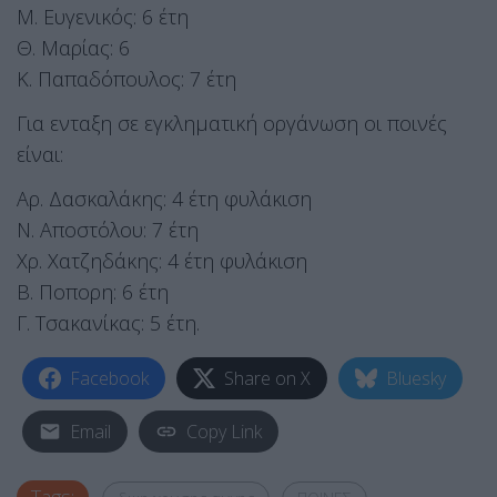
Μ. Ευγενικός: 6 έτη
Θ. Μαρίας: 6
Κ. Παπαδόπουλος: 7 έτη
Για ενταξη σε εγκληματική οργάνωση οι ποινές
είναι:
Αρ. Δασκαλάκης: 4 έτη φυλάκιση
Ν. Αποστόλου: 7 έτη
Χρ. Χατζηδάκης: 4 έτη φυλάκιση
Β. Ποπορη: 6 έτη
Γ. Τσακανίκας: 5 έτη.
Facebook
Share on X
Bluesky
Email
Copy Link