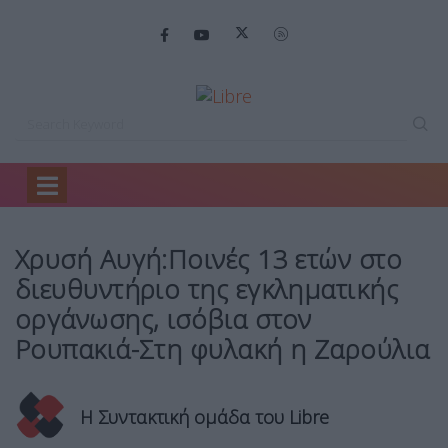
Home
Ελλάδα
Xρυσή Αυγή:Ποινές 13…
Xρυσή Αυγή:Ποινές 13 ετών στο
διευθυντήριο της εγκληματικής
οργάνωσης, ισόβια στον
Ρουπακιά-Στη φυλακή η Ζαρούλια
Η Συντακτική ομάδα του Libre