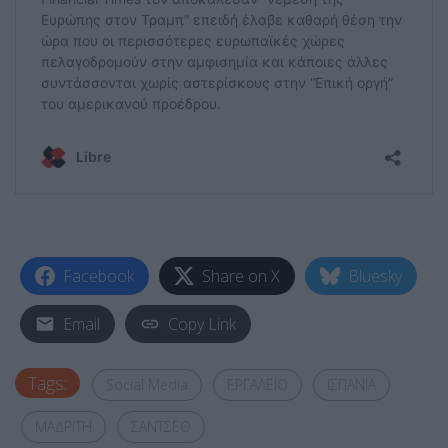
Facebook
Share on X
Bluesky
Email
Copy Link
Tags:
Social Media
ΕΡΓΑΛΕΙΟ
ΙΣΠΑΝΙΑ
ΜΑΔΡΙΤΗ
ΣΑΝΤΣΕΘ