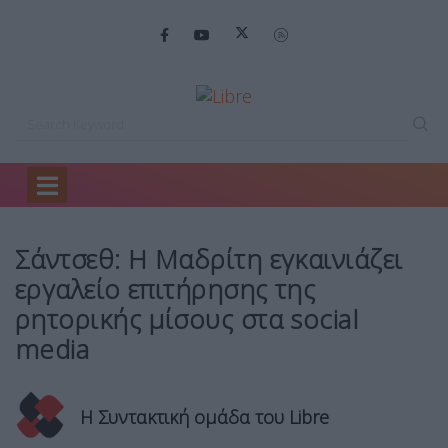
Home
Ειδήσεις
Σάντσεθ: Η Μαδρίτη…
Σάντσεθ: Η Μαδρίτη εγκαινιάζει
εργαλείο επιτήρησης της
ρητορικής μίσους στα social
media
Η Συντακτική ομάδα του Libre