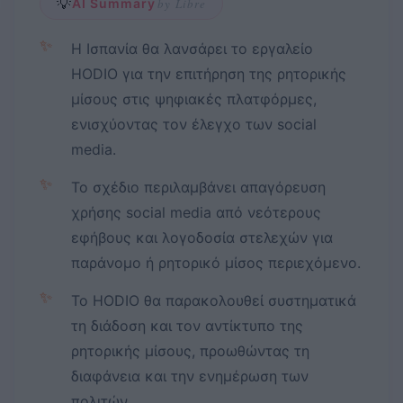
💡
AI Summary
by Libre
✨
Η Ισπανία θα λανσάρει το εργαλείο
HODIO για την επιτήρηση της ρητορικής
μίσους στις ψηφιακές πλατφόρμες,
ενισχύοντας τον έλεγχο των social
media.
✨
Το σχέδιο περιλαμβάνει απαγόρευση
χρήσης social media από νεότερους
εφήβους και λογοδοσία στελεχών για
παράνομο ή ρητορικό μίσος περιεχόμενο.
✨
Το HODIO θα παρακολουθεί συστηματικά
τη διάδοση και τον αντίκτυπο της
ρητορικής μίσους, προωθώντας τη
διαφάνεια και την ενημέρωση των
πολιτών.