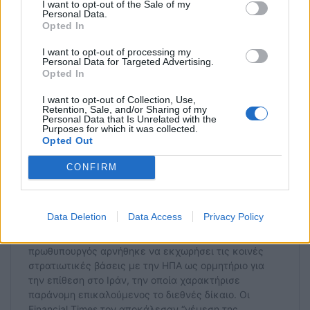
I want to opt-out of the Sale of my
Personal Data.
περιεχόμενο, ποιος κάνει τα στραβά μάτια και
Opted In
ποιος επωφελείται από αυτό”, κατέληξε ο Σάντσεθ.
I want to opt-out of processing my
Personal Data for Targeted Advertising.
Opted In
I want to opt-out of Collection, Use,
Retention, Sale, and/or Sharing of my
Personal Data that Is Unrelated with the
Purposes for which it was collected.
Opted Out
CONFIRM
Data Deletion
Data Access
Privacy Policy