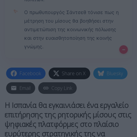
✨
Ο πρωθυπουργός Σάντσεθ τόνισε πως η
μέτρηση του μίσους θα βοηθήσει στην
αντιμετώπιση της κοινωνικής πόλωσης
και στην ευαισθητοποίηση της κοινής
γνώμης.
–
Facebook
Share on X
Bluesky
Email
Copy Link
Η Ισπανία θα εγκαινιάσει ένα εργαλείο
επιτήρησης της
ρητορικής μίσους
στις
ψηφιακές πλατφόρμες στο πλαίσιο
ευρύτερης στρατηγικής της να