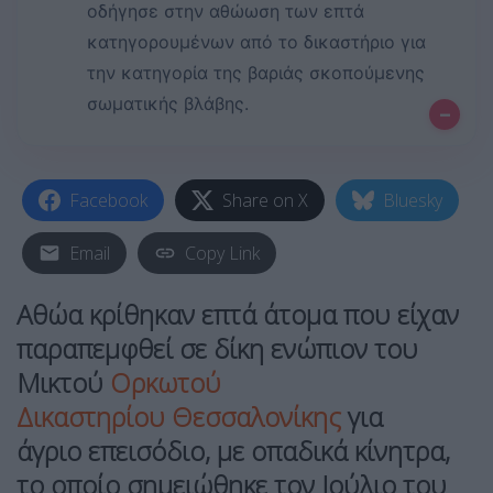
οδήγησε στην αθώωση των επτά
κατηγορουμένων από το δικαστήριο για
την κατηγορία της βαριάς σκοπούμενης
σωματικής βλάβης.
–
Facebook
Share on X
Bluesky
Email
Copy Link
Αθώα κρίθηκαν επτά άτομα που είχαν
παραπεμφθεί σε δίκη ενώπιον του
Μικτού
Ορκωτού
Δικαστηρίου Θεσσαλονίκης
για
άγριο επεισόδιο, με οπαδικά κίνητρα,
το οποίο σημειώθηκε τον Ιούλιο του