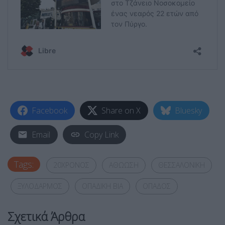
Facebook
Share on X
Bluesky
Email
Copy Link
Tags:
20ΧΡΟΝΟΣ
ΑΘΩΩΣΗ
ΘΕΣΣΑΛΟΝΙΚΗ
ΞΥΛΟΔΑΡΜΟΣ
ΟΠΑΔΙΚΗ ΒΙΑ
ΟΠΑΔΟΣ
Σχετικά Άρθρα