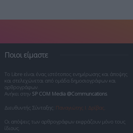
Ποιοι είμαστε
Το Libre είναι ένας ιστότοπος ενημέρωσης και άποψης
και στελεχώνεται από ομάδα δημοσιογράφων και
αρθρογράφων.
Ανήκει στην
SP COM Media @Communcations
.
Διευθυντής Σύνταξης:
Παναγιώτης Ι. Δρίβας
.
Οι απόψεις των αρθρογράφων εκφράζουν μόνο τους
ίδιους.