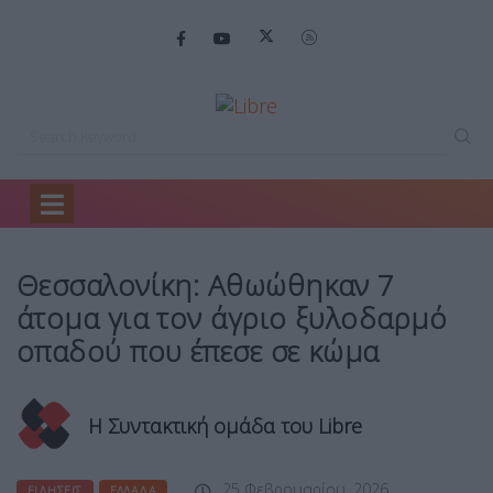
Home
Ειδήσεις
Θεσσαλονίκη: Αθωώθηκαν 7…
Θεσσαλονίκη: Αθωώθηκαν 7
άτομα για τον άγριο ξυλοδαρμό
οπαδού που έπεσε σε κώμα
Η Συντακτική ομάδα του Libre
25 Φεβρουαρίου, 2026
ΕΙΔΉΣΕΙΣ
ΕΛΛΆΔΑ