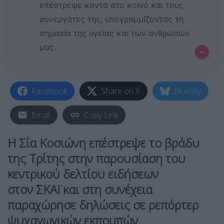
επέστρεψε κοντά στο κοινό και τους
συνεργάτες της, υπογραμμίζοντας τη
σημασία της υγείας και των ανθρώπων
μας.
–
Facebook
Share on X
Bluesky
Email
Copy Link
Η Σία Κοσιώνη επέστρεψε το βράδυ
της Τρίτης στην παρουσίαση του
κεντρικού δελτίου ειδήσεων
στον ΣΚΑΪ και στη συνέχεια
παραχώρησε δηλώσεις σε ρεπόρτερ
ψυχαγωγικών εκπομπών.