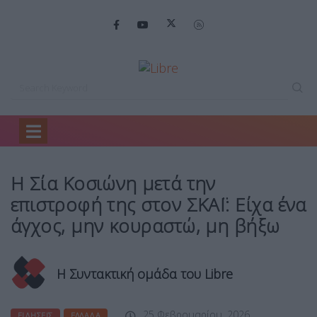
Home
Ειδήσεις
Η Σία Κοσιώνη…
Η Σία Κοσιώνη μετά την
επιστροφή της στον ΣΚΑΪ: Είχα ένα
άγχος, μην κουραστώ, μη βήξω
Η Συντακτική ομάδα του Libre
25 Φεβρουαρίου, 2026
ΕΙΔΉΣΕΙΣ
ΕΛΛΆΔΑ