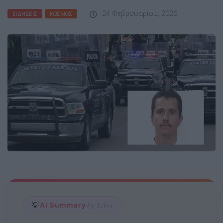
24 Φεβρουαρίου, 2026
ΕΙΔΉΣΕΙΣ
ΚΌΣΜΟΣ
💡
AI Summary
by Libre