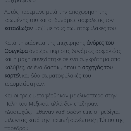
αρχιμαφιόζο.
Αυτός παρέμεινε μετά την αποχώρηση της
ερωμένης του και οι δυνάμεις ασφαλείας τον
καταδίωξαν
μαζί με τους σωματοφύλακές του.
Κατά τη διάρκεια της επιχείρησης
άνδρες του
Οσεγκέρα
άνοιξαν πυρ στις δυνάμεις ασφαλείας
και η μάχη συνεχίστηκε σε ένα συγκρότημα από
καλύβες, σε ένα δασάκι, όπου ο
αρχηγός του
καρτέλ
και δύο σωματοφύλακές του
τραυματίστηκαν.
Και οι τρεις μεταφέρθηκαν με ελικόπτερο στην
Πόλη του Μεξικού, αλλά δεν επέζησαν.
«Δυστυχώς, πέθαναν καθ’ οδόν» είπε ο Τρεβίγια,
μιλώντας κατά την πρωινή συνέντευξη Τύπου της
προέδρου.