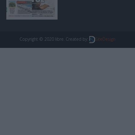
Copyright © 2020 libre. Created by:
SiteDesign