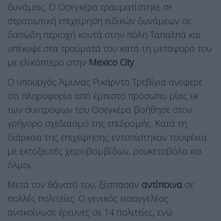
δυνάμεις. Ο Οσεγκέρα τραυματίστηκε σε
στρατιωτική επιχείρηση ειδικών δυνάμεων σε
δασώδη περιοχή κοντά στην πόλη Ταπαλπά και
υπέκυψε στα τραύματά του κατά τη μεταφορά του
με ελικόπτερο στην
Mexico City
.
Ο υπουργός Άμυνας Ρικάρντο Τρεβίγια ανέφερε
ότι πληροφορία από έμπιστο πρόσωπο μίας εκ
των συντρόφων του Οσεγκέρα βοήθησε στον
γρήγορο σχεδιασμό της επιδρομής. Κατά τη
διάρκεια της επιχείρησης εντοπίστηκαν τουφέκια
με εκτοξευτές χειροβομβίδων, ρουκετοβόλα και
όλμοι.
Μετά τον θάνατό του, ξέσπασαν
αντίποινα
σε
πολλές πολιτείες. Ο γενικός εισαγγελέας
ανακοίνωσε έρευνες σε 14 πολιτείες, ενώ