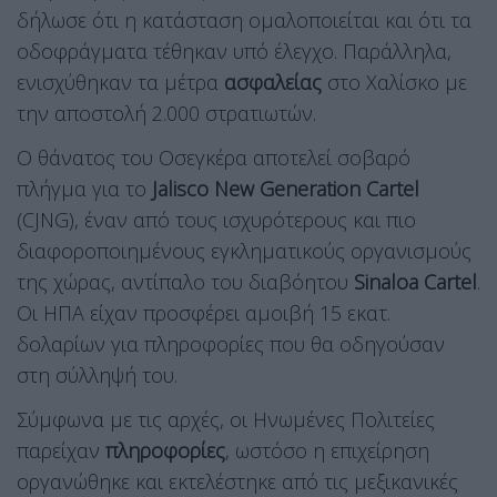
δήλωσε ότι η κατάσταση ομαλοποιείται και ότι τα
οδοφράγματα τέθηκαν υπό έλεγχο. Παράλληλα,
ενισχύθηκαν τα μέτρα
ασφαλείας
στο Χαλίσκο με
την αποστολή 2.000 στρατιωτών.
Ο θάνατος του Οσεγκέρα αποτελεί σοβαρό
πλήγμα για το
Jalisco New Generation Cartel
(CJNG), έναν από τους ισχυρότερους και πιο
διαφοροποιημένους εγκληματικούς οργανισμούς
της χώρας, αντίπαλο του διαβόητου
Sinaloa Cartel
.
Οι ΗΠΑ είχαν προσφέρει αμοιβή 15 εκατ.
δολαρίων για πληροφορίες που θα οδηγούσαν
στη σύλληψή του.
Σύμφωνα με τις αρχές, οι Ηνωμένες Πολιτείες
παρείχαν
πληροφορίες
, ωστόσο η επιχείρηση
οργανώθηκε και εκτελέστηκε από τις μεξικανικές