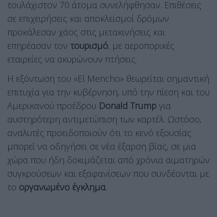
τουλάχιστον 70 άτομα συνελήφθησαν. Επιθέσεις
σε επιχειρήσεις και αποκλεισμοί δρόμων
προκάλεσαν χάος στις μετακινήσεις και
επηρέασαν τον
τουρισμό
, με αεροπορικές
εταιρείες να ακυρώνουν πτήσεις.
Η εξόντωση του «El Mencho» θεωρείται σημαντική
επιτυχία για την κυβέρνηση, υπό την πίεση και του
Αμερικανού προέδρου
Donald Trump
για
αυστηρότερη αντιμετώπιση των καρτέλ. Ωστόσο,
αναλυτές προειδοποιούν ότι το κενό εξουσίας
μπορεί να οδηγήσει σε νέα έξαρση βίας, σε μια
χώρα που ήδη δοκιμάζεται από χρόνια αιματηρών
συγκρούσεων και εξαφανίσεων που συνδέονται με
το
οργανωμένο έγκλημα
.