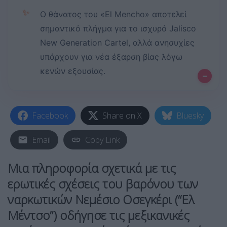
✨
Ο θάνατος του «El Mencho» αποτελεί
σημαντικό πλήγμα για το ισχυρό Jalisco
New Generation Cartel, αλλά ανησυχίες
υπάρχουν για νέα έξαρση βίας λόγω
κενών εξουσίας.
–
Facebook
Share on X
Bluesky
Email
Copy Link
Μια πληροφορία σχετικά με τις
ερωτικές σχέσεις
του βαρόνου των
ναρκωτικών Νεμέσιο Οσεγκέρι (“Ελ
Μέντσο”) οδήγησε τις μεξικανικές