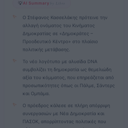
💡
AI Summary
by Libre
✨
Ο Στέφανος Κασσελάκης πρότεινε την
αλλαγή ονόματος του Κινήματος
Δημοκρατίας σε «Δημοκράτες –
Προοδευτικό Κέντρο» στο πλαίσιο
πολιτικής μετάβασης.
✨
Το νέο λογότυπο με αλυσίδα DNA
συμβολίζει τη δημοκρατία ως θεμελιώδη
αξία του κόμματος, που επηρεάζεται από
προσωπικότητες όπως οι Πάλμε, Σάντερς
και Ομπάμα.
✨
Ο πρόεδρος κάλεσε σε πλήρη απόρριψη
συνεργασιών με Νέα Δημοκρατία και
ΠΑΣΟΚ, απορρίπτοντας πολιτικές που