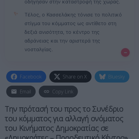
οδήγησαν στην καταστροφή της χώρας.
✨
Τέλος, ο Κασσελάκης τόνισε το πολιτικό
στίγμα του κόμματος ως αντίθετο στη
δεξιά ανισότητα, το κέντρο της
αδράνειας και την αριστερά της
νοσταλγίας.
–
Facebook
Share on X
Bluesky
Email
Copy Link
Την πρότασή του προς το Συνέδριο
του κόμματος για αλλαγή ονόματος
του Κινήματος Δημοκρατίας σε
«Δημοκράτες – Προοδευτικό Κέντρο»