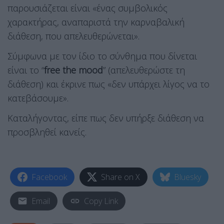
παρουσιάζεται είναι «ένας συμβολικός
χαρακτήρας, αναπαριστά την καρναβαλική
διάθεση, που απελευθερώνεται».
Σύμφωνα με τον ίδιο το σύνθημα που δίνεται
είναι το “
free the mood
” (απελευθερώστε τη
διάθεση) και έκρινε πως «δεν υπάρχει λίγος να το
κατεβάσουμε».
Καταλήγοντας, είπε πως δεν υπήρξε διάθεση να
προσβληθεί κανείς.
Facebook
Share on X
Bluesky
Email
Copy Link