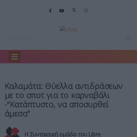
Home
Θέμα 5
Καλαμάτα: Θύελλα αντιδράσεων…
Καλαμάτα: Θύελλα αντιδράσεων
με το σποτ για το καρναβάλι
-“Κατάπτυστο, να αποσυρθεί
άμεσα”
Η Συντακτική ομάδα του Libre