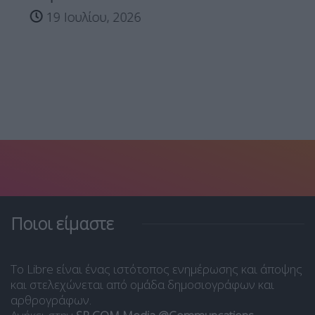
19 Ιουλίου, 2026
Ποιοι είμαστε
Το Libre είναι ένας ιστότοπος ενημέρωσης και άποψης
και στελεχώνεται από ομάδα δημοσιογράφων και
αρθρογράφων.