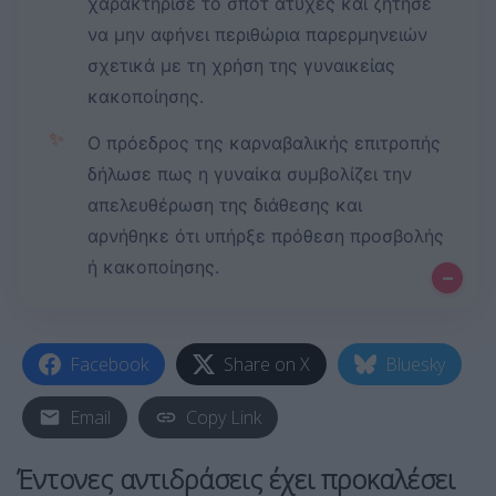
χαρακτήρισε το σποτ ατυχές και ζήτησε
να μην αφήνει περιθώρια παρερμηνειών
σχετικά με τη χρήση της γυναικείας
κακοποίησης.
✨
Ο πρόεδρος της καρναβαλικής επιτροπής
δήλωσε πως η γυναίκα συμβολίζει την
απελευθέρωση της διάθεσης και
αρνήθηκε ότι υπήρξε πρόθεση προσβολής
ή κακοποίησης.
–
Facebook
Share on X
Bluesky
Email
Copy Link
Έντονες αντιδράσεις έχει προκαλέσει