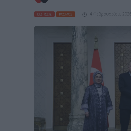
4 Φεβρουαρίου, 202
ΕΙΔΉΣΕΙΣ
ΚΌΣΜΟΣ