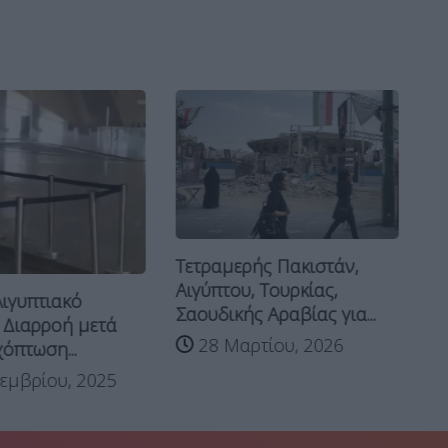
Τετραμερής Πακιστάν,
Με
Αιγύπτου, Τουρκίας,
ιγυπτιακό
20
Σαουδικής Αραβίας για...
 Διαρροή μετά
δυ
28 Μαρτίου, 2026
όπτωση...
εμβρίου, 2025