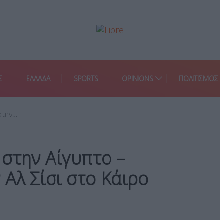
Σ
ΕΛΛΑΔΑ
SPORTS
OPINIONS
ΠΟΛΙΤΙΣΜΟΣ
στην…
στην Αίγυπτο –
 Αλ Σίσι στο Κάιρο