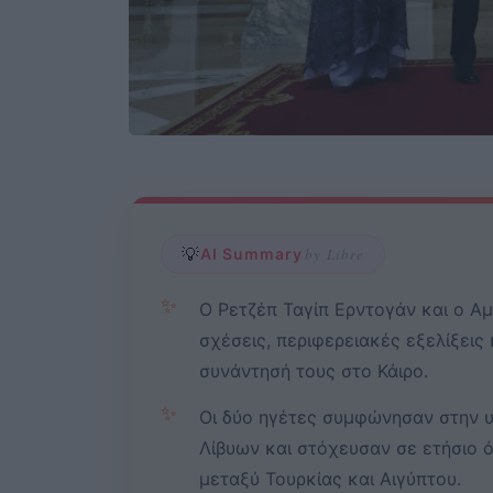
💡
AI Summary
by Libre
✨
Ο Ρετζέπ Ταγίπ Ερντογάν και ο Αμ
σχέσεις, περιφερειακές εξελίξεις
συνάντησή τους στο Κάιρο.
✨
Οι δύο ηγέτες συμφώνησαν στην υ
Λίβυων και στόχευσαν σε ετήσιο 
μεταξύ Τουρκίας και Αιγύπτου.