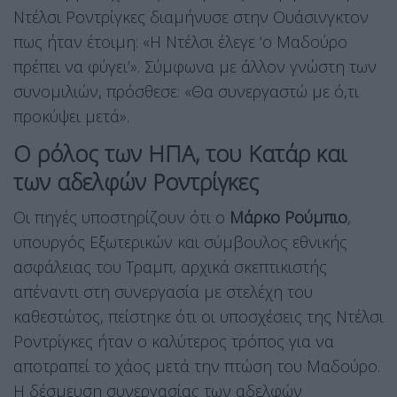
Ντέλσι Ροντρίγκες διαμήνυσε στην Ουάσινγκτον
πως ήταν έτοιμη: «Η Ντέλσι έλεγε ‘ο Μαδούρο
πρέπει να φύγει’». Σύμφωνα με άλλον γνώστη των
συνομιλιών, πρόσθεσε: «Θα συνεργαστώ με ό,τι
προκύψει μετά».
Ο ρόλος των ΗΠΑ, του Κατάρ και
των αδελφών Ροντρίγκες
Οι πηγές υποστηρίζουν ότι ο
Μάρκο Ρούμπιο
,
υπουργός Εξωτερικών και σύμβουλος εθνικής
ασφάλειας του Τραμπ, αρχικά σκεπτικιστής
απέναντι στη συνεργασία με στελέχη του
καθεστώτος, πείστηκε ότι οι υποσχέσεις της Ντέλσι
Ροντρίγκες ήταν ο καλύτερος τρόπος για να
αποτραπεί το χάος μετά την πτώση του Μαδούρο.
Η δέσμευση συνεργασίας των αδελφών