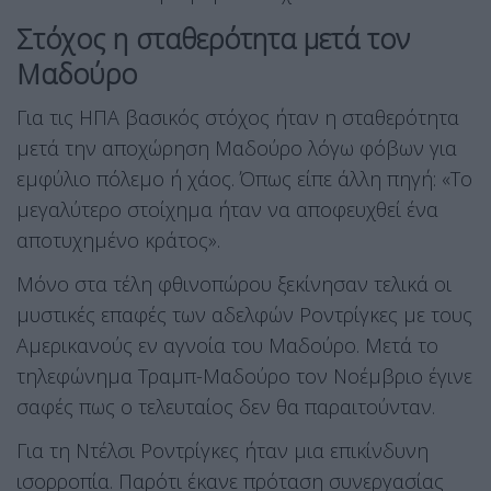
Στόχος η σταθερότητα μετά τον
Μαδούρο
Για τις ΗΠΑ βασικός στόχος ήταν η σταθερότητα
μετά την αποχώρηση Μαδούρο λόγω φόβων για
εμφύλιο πόλεμο ή χάος. Όπως είπε άλλη πηγή: «Το
μεγαλύτερο στοίχημα ήταν να αποφευχθεί ένα
αποτυχημένο κράτος».
Μόνο στα τέλη φθινοπώρου ξεκίνησαν τελικά οι
μυστικές επαφές των αδελφών Ροντρίγκες με τους
Αμερικανούς εν αγνοία του Μαδούρο. Μετά το
τηλεφώνημα Τραμπ-Μαδούρο τον Νοέμβριο έγινε
σαφές πως ο τελευταίος δεν θα παραιτούνταν.
Για τη Ντέλσι Ροντρίγκες ήταν μια επικίνδυνη
ισορροπία. Παρότι έκανε πρόταση συνεργασίας