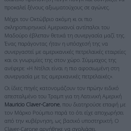
προκαλεί ξένους αξιωματούχους σε αγώνες.
Μέχρι τον Οκτώβριο ακόμη κι οι πιο
σκληροπυρηνικοί Αμερικανοί αντίπαλοι του
Μαδούρο έβλεπαν θετικά τη συνεργασία μαζί της.
Ένας παράγοντας ήταν η υπόσχεσή της να
συνεργαστεί με αμερικανικές πετρελαϊκές εταιρείες
και οι γνωριμίες της στον χώρο. Σύμμαχος της
ανέφερε: «Η Ντέλσι είναι η πιο αφοσιωμένη στη
συνεργασία με τις αμερικανικές πετρελαϊκές».
Οι ίδιες πηγές κατονομάζουν τον πρώην ειδικό
απεσταλμένο του Τραμπ για τη Λατινική Αμερική
Mauricio Claver-Carone
, που διατηρούσε επαφή με
τον Μάρκο Ρούμπιο παρά το ότι είχε αποχωρήσει
από την κυβέρνηση, ως βασικό υποστηρικτή. Ο
Claver-Carone αρνήθηκε να σχολιάσει.