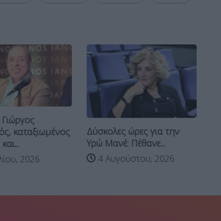
 Γιώργος
Πέ
Δύσκολες ώρες για την
ός, καταξιωμένος
το
Υρώ Μανέ: Πέθανε...
αι...
4 Αυγούστου, 2026
ίου, 2026