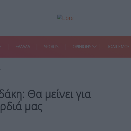
Σ
ΕΛΛΑΔΑ
SPORTS
OPINIONS
ΠΟΛΙΤΙΣΜΟΣ
…
άκη: Θα μείνει για
ρδιά μας